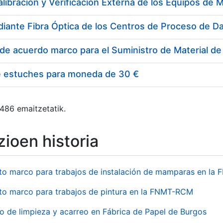
e estuches para moneda de 30 €
 486 emaitzetatik.
ioen historia
to marco para trabajos de instalación de mamparas en l
to marco para trabajos de pintura en la FNMT-RCM
io de limpieza y acarreo en Fábrica de Papel de Burgos