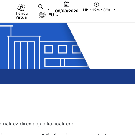
11h : 12m : 01s
08/08/2026
Tienda
EU
Virtual
berriak ez diren adjudikazioak ere: