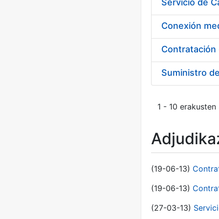
Suministro d
1 - 10 erakusten
Adjudikaz
(19-06-13)
Contra
(19-06-13)
Contra
(27-03-13)
Servic