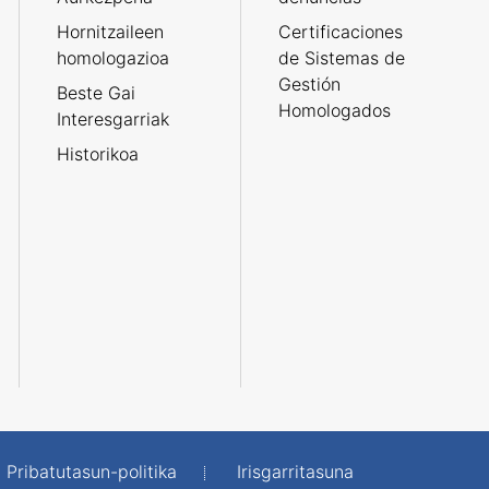
Hornitzaileen
Certificaciones
homologazioa
de Sistemas de
Gestión
Beste Gai
Homologados
Interesgarriak
Historikoa
Pribatutasun-politika
Irisgarritasuna