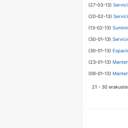
(27-03-13)
Servic
(20-02-13)
Servic
(13-02-13)
Sumini
(30-01-13)
Servic
(30-01-13)
Espaci
(23-01-13)
Manten
(09-01-13)
Manten
21 - 30 erakuste