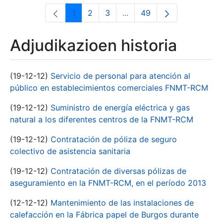
1
2
3
...
49
Orrialdea
Orrialdea
Orrialdea
Intermediate Pages Use T
Orrialdea
Adjudikazioen historia
(19-12-12)
Servicio de personal para atención al
público en establecimientos comerciales FNMT-RCM
(19-12-12)
Suministro de energía eléctrica y gas
natural a los diferentes centros de la FNMT-RCM
(19-12-12)
Contratación de póliza de seguro
colectivo de asistencia sanitaria
(19-12-12)
Contratación de diversas pólizas de
aseguramiento en la FNMT-RCM, en el período 2013
(12-12-12)
Mantenimiento de las instalaciones de
calefacción en la Fábrica papel de Burgos durante