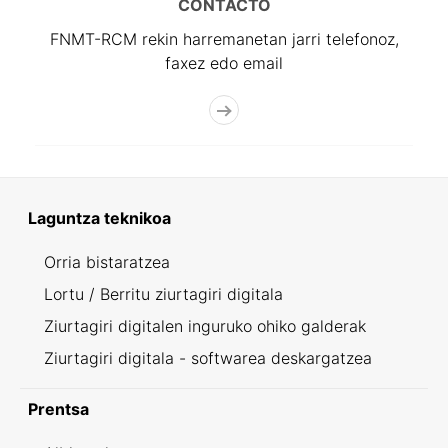
CONTACTO
FNMT-RCM rekin harremanetan jarri telefonoz,
faxez edo email
Laguntza teknikoa
Orria bistaratzea
Lortu / Berritu ziurtagiri digitala
Ziurtagiri digitalen inguruko ohiko galderak
Ziurtagiri digitala - softwarea deskargatzea
Prentsa