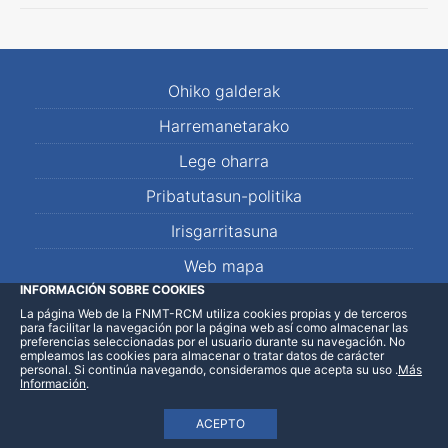
Ohiko galderak
Harremanetarako
Lege oharra
Pribatutasun-politika
Irisgarritasuna
Web mapa
INFORMACIÓN SOBRE COOKIES
La página Web de la FNMT-RCM utiliza cookies propias y de terceros
LinkedIn
Facebook
WhatsApp
para facilitar la navegación por la página web así como almacenar las
preferencias seleccionadas por el usuario durante su navegación. No
empleamos las cookies para almacenar o tratar datos de carácter
personal. Si continúa navegando, consideramos que acepta su uso
.
Más
Información
.
ACEPTO