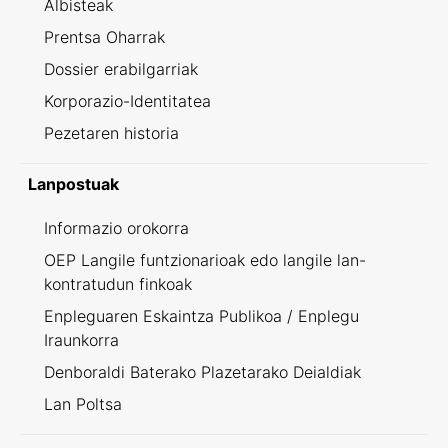
Albisteak
Prentsa Oharrak
Dossier erabilgarriak
Korporazio-Identitatea
Pezetaren historia
Lanpostuak
Informazio orokorra
OEP Langile funtzionarioak edo langile lan-
kontratudun finkoak
Enpleguaren Eskaintza Publikoa / Enplegu
Iraunkorra
Denboraldi Baterako Plazetarako Deialdiak
Lan Poltsa