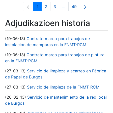
1
2
3
...
49
Orrialdea
Orrialdea
Orrialdea
Intermediate Pages Use T
Orrialdea
Adjudikazioen historia
(19-06-13)
Contrato marco para trabajos de
instalación de mamparas en la FNMT-RCM
(19-06-13)
Contrato marco para trabajos de pintura
en la FNMT-RCM
(27-03-13)
Servicio de limpieza y acarreo en Fábrica
de Papel de Burgos
(27-03-13)
Servicio de limpieza de la FNMT-RCM
(20-02-13)
Servicio de mantenimiento de la red local
de Burgos