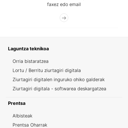
faxez edo email
Laguntza teknikoa
Orria bistaratzea
Lortu / Berritu ziurtagiri digitala
Ziurtagiri digitalen inguruko ohiko galderak
Ziurtagiri digitala - softwarea deskargatzea
Prentsa
Albisteak
Prentsa Oharrak