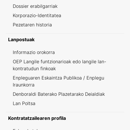
Dossier erabilgarriak
Korporazio-Identitatea
Pezetaren historia
Lanpostuak
Informazio orokorra
OEP Langile funtzionarioak edo langile lan-
kontratudun finkoak
Enpleguaren Eskaintza Publikoa / Enplegu
Iraunkorra
Denboraldi Baterako Plazetarako Deialdiak
Lan Poltsa
Kontratatzailearen profila