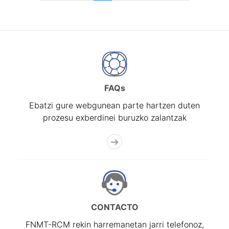
FAQs
Ebatzi gure webgunean parte hartzen duten
prozesu exberdinei buruzko zalantzak
CONTACTO
FNMT-RCM rekin harremanetan jarri telefonoz,