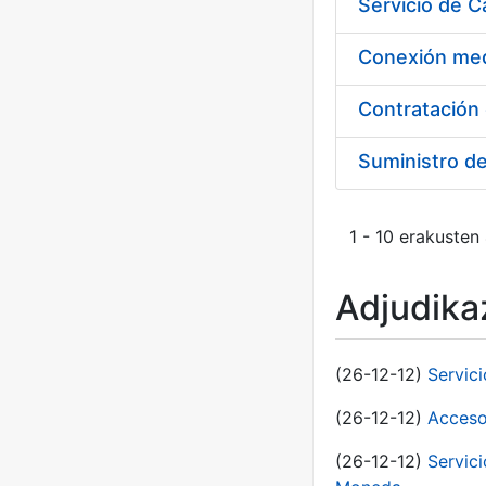
Suministro d
1 - 10 erakusten
Adjudikaz
(26-12-12)
Servic
(26-12-12)
Acceso
(26-12-12)
Servic