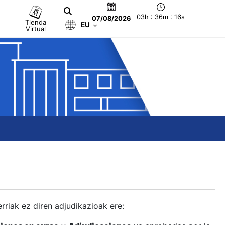
03h : 36m : 17s
07/08/2026
Tienda
EU
Virtual
berriak ez diren adjudikazioak ere: