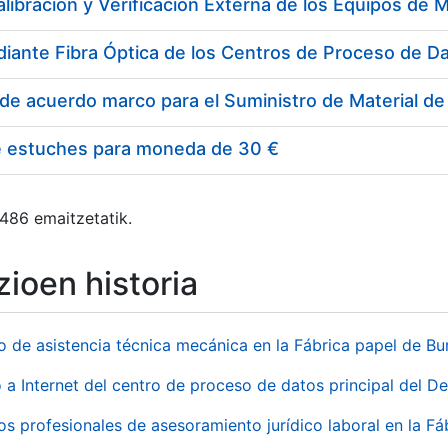
e estuches para moneda de 30 €
 486 emaitzetatik.
ioen historia
io de asistencia técnica mecánica en la Fábrica papel de B
 a Internet del centro de proceso de datos principal del 
ios profesionales de asesoramiento jurídico laboral en la F