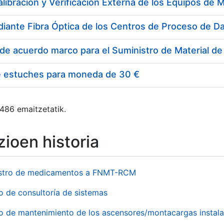
e estuches para moneda de 30 €
 486 emaitzetatik.
ioen historia
stro de medicamentos a FNMT-RCM
o de consultoría de sistemas
io de mantenimiento de los ascensores/montacargas instala