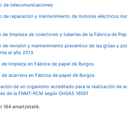
io de telecomunicaciones
io de reparación y mantenimiento de motores eléctricos ins
o de limpieza de colectores y tuberías de la Fábrica de Pa
o de revisión y mantenimiento preventivo de las grúas y pol
nte el año 2013
o de limpieza en Fábrica de papel de Burgos
o de acarreos en Fábrica de papel de Burgos
ación de un organismo acreditado para la realización de au
ales de la FNMT-RCM según OHSAS 18001
n 184 emaitzetatik.