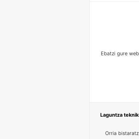
Ebatzi gure web
Laguntza tekni
Orria bistarat