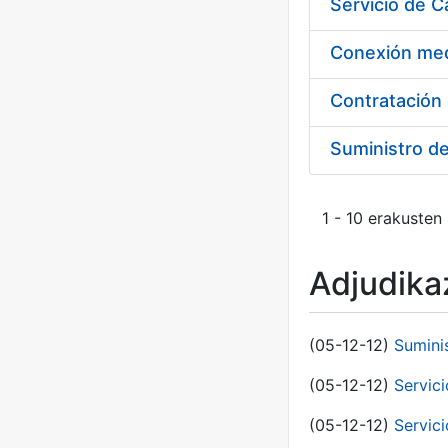
Suministro d
1 - 10 erakusten
Adjudikaz
(05-12-12)
Sumini
(05-12-12)
Servici
(05-12-12)
Servic