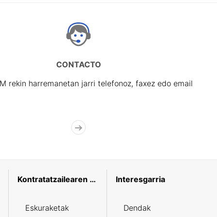
CONTACTO
rekin harremanetan jarri telefonoz, faxez edo email
Kontratatzailearen profila
Interesgarria
Eskuraketak
Dendak