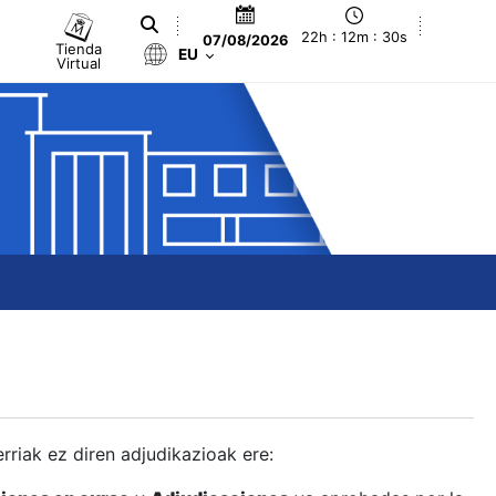
22h : 12m : 31s
07/08/2026
Tienda
EU
Virtual
berriak ez diren adjudikazioak ere: