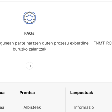
FAQs
gunean parte hartzen duten prozesu exberdinei
FNMT-RCM 
buruzko zalantzak
koa
Prentsa
Lanpostuak
zea
Albisteak
Informazio