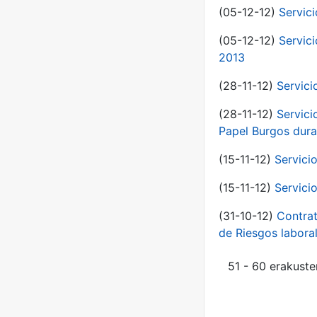
(05-12-12)
Servic
(05-12-12)
Servic
2013
(28-11-12)
Servici
(28-11-12)
Servici
Papel Burgos dura
(15-11-12)
Servici
(15-11-12)
Servici
(31-10-12)
Contrat
de Riesgos labor
51 - 60 erakuste