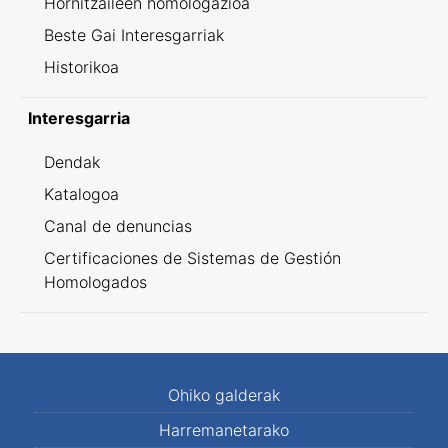
Hornitzaileen homologazioa
Beste Gai Interesgarriak
Historikoa
Interesgarria
Dendak
Katalogoa
Canal de denuncias
Certificaciones de Sistemas de Gestión
Homologados
Ohiko galderak
Harremanetarako