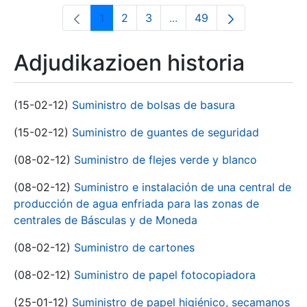
1
2
3
...
49
Orrialdea
Orrialdea
Orrialdea
Intermediate Pages Use T
Orrialdea
Adjudikazioen historia
(15-02-12)
Suministro de bolsas de basura
(15-02-12)
Suministro de guantes de seguridad
(08-02-12)
Suministro de flejes verde y blanco
(08-02-12)
Suministro e instalación de una central de
producción de agua enfriada para las zonas de
centrales de Básculas y de Moneda
(08-02-12)
Suministro de cartones
(08-02-12)
Suministro de papel fotocopiadora
(25-01-12)
Suministro de papel higiénico, secamanos