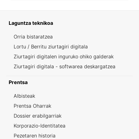
Laguntza teknikoa
Orria bistaratzea
Lortu / Berritu ziurtagiri digitala
Ziurtagiri digitalen inguruko ohiko galderak
Ziurtagiri digitala - softwarea deskargatzea
Prentsa
Albisteak
Prentsa Oharrak
Dossier erabilgarriak
Korporazio-Identitatea
Pezetaren historia