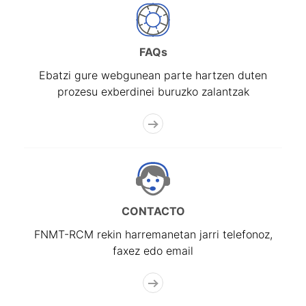
FAQs
Ebatzi gure webgunean parte hartzen duten
prozesu exberdinei buruzko zalantzak
CONTACTO
FNMT-RCM rekin harremanetan jarri telefonoz,
faxez edo email