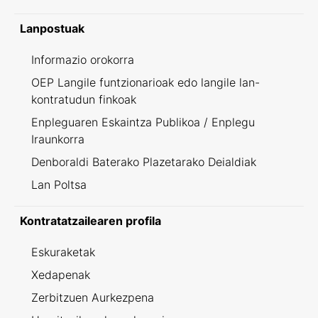
Lanpostuak
Informazio orokorra
OEP Langile funtzionarioak edo langile lan-
kontratudun finkoak
Enpleguaren Eskaintza Publikoa / Enplegu
Iraunkorra
Denboraldi Baterako Plazetarako Deialdiak
Lan Poltsa
Kontratatzailearen profila
Eskuraketak
Xedapenak
Zerbitzuen Aurkezpena