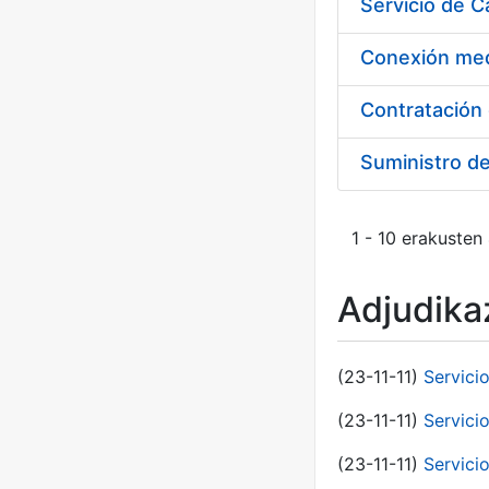
Suministro d
1 - 10 erakusten
Adjudikaz
(23-11-11)
Servici
(23-11-11)
Servici
(23-11-11)
Servici