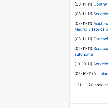
(23-11-11)
Contrat
(08-11-11)
Servici
(08-11-11)
Asisten
Madrid y fábrica 
(08-11-11)
Formaci
(02-11-11)
Servici
autónoma
(19-10-11)
Servici
(05-10-11)
Instal
111 - 120 erakus