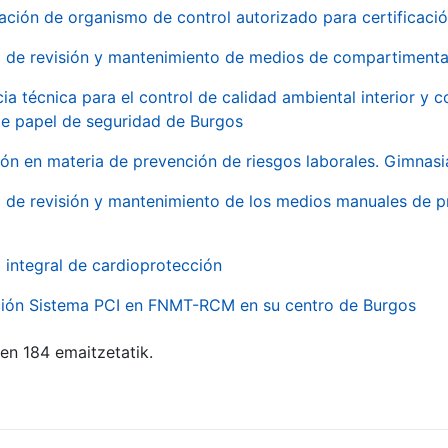
ación de organismo de control autorizado para certificac
o de revisión y mantenimiento de medios de compartimenta
cia técnica para el control de calidad ambiental interior y
de papel de seguridad de Burgos
ón en materia de prevención de riesgos laborales. Gimnasi
o de revisión y mantenimiento de los medios manuales de p
o integral de cardioprotección
ación Sistema PCI en FNMT-RCM en su centro de Burgos
ten 184 emaitzetatik.