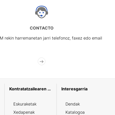
CONTACTO
rekin harremanetan jarri telefonoz, faxez edo email
Kontratatzailearen profila
Interesgarria
Eskuraketak
Dendak
Xedapenak
Katalogoa