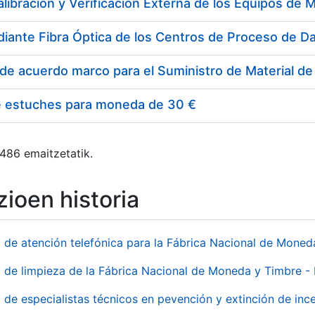
e estuches para moneda de 30 €
 486 emaitzetatik.
ioen historia
o de atención telefónica para la Fábrica Nacional de Mone
o de limpieza de la Fábrica Nacional de Moneda y Timbre -
o de especialistas técnicos en pevención y extinción de inc