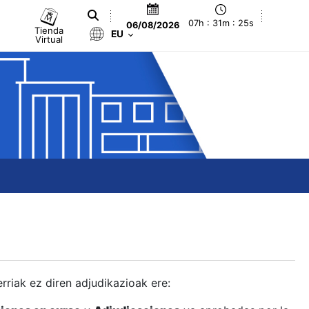
07h : 31m : 26s
06/08/2026
Tienda
EU
Virtual
berriak ez diren adjudikazioak ere: