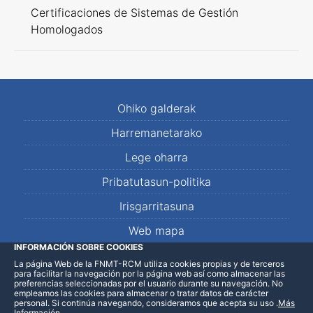
Certificaciones de Sistemas de Gestión
Homologados
Ohiko galderak
Harremanetarako
Lege oharra
Pribatutasun-politika
Irisgarritasuna
Web mapa
INFORMACIÓN SOBRE COOKIES
La página Web de la FNMT-RCM utiliza cookies propias y de terceros
LinkedIn
Facebook
WhatsApp
para facilitar la navegación por la página web así como almacenar las
preferencias seleccionadas por el usuario durante su navegación. No
empleamos las cookies para almacenar o tratar datos de carácter
personal. Si continúa navegando, consideramos que acepta su uso
.
Más
Información
.