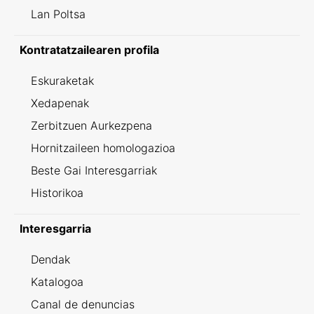
Lan Poltsa
Kontratatzailearen profila
Eskuraketak
Xedapenak
Zerbitzuen Aurkezpena
Hornitzaileen homologazioa
Beste Gai Interesgarriak
Historikoa
Interesgarria
Dendak
Katalogoa
Canal de denuncias