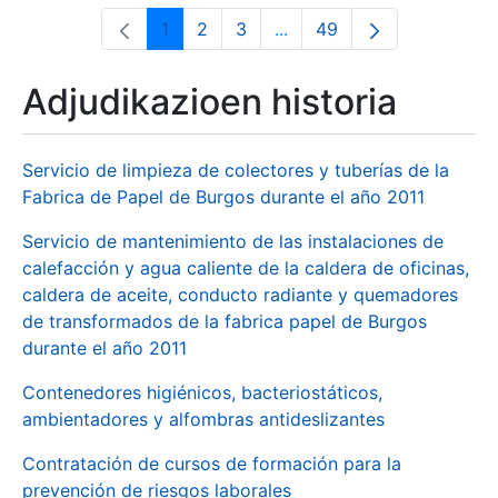
1
2
3
...
49
Orrialdea
Orrialdea
Orrialdea
Intermediate Pages Use T
Orrialdea
Adjudikazioen historia
Servicio de limpieza de colectores y tuberías de la
Fabrica de Papel de Burgos durante el año 2011
Servicio de mantenimiento de las instalaciones de
calefacción y agua caliente de la caldera de oficinas,
caldera de aceite, conducto radiante y quemadores
de transformados de la fabrica papel de Burgos
durante el año 2011
Contenedores higiénicos, bacteriostáticos,
ambientadores y alfombras antideslizantes
Contratación de cursos de formación para la
prevención de riesgos laborales