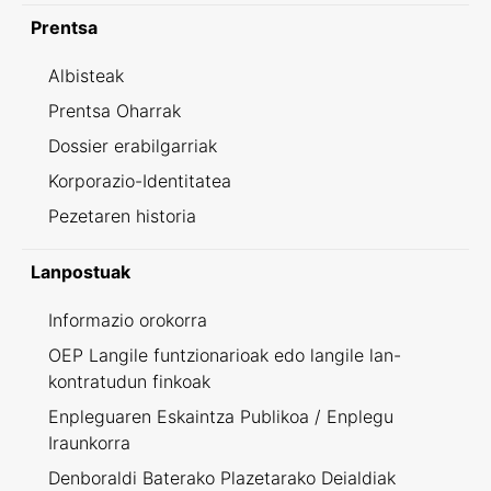
Prentsa
Albisteak
Prentsa Oharrak
Dossier erabilgarriak
Korporazio-Identitatea
Pezetaren historia
Lanpostuak
Informazio orokorra
OEP Langile funtzionarioak edo langile lan-
kontratudun finkoak
Enpleguaren Eskaintza Publikoa / Enplegu
Iraunkorra
Denboraldi Baterako Plazetarako Deialdiak