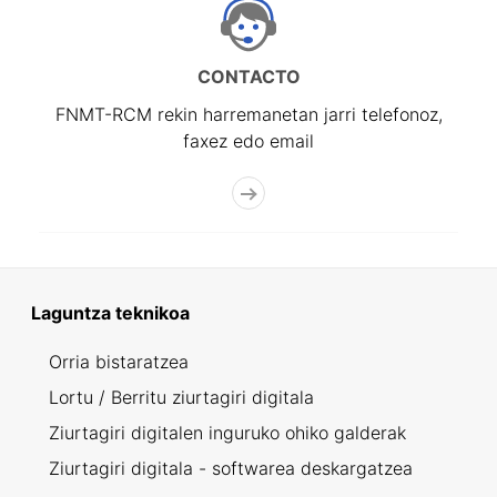
CONTACTO
FNMT-RCM rekin harremanetan jarri telefonoz,
faxez edo email
Laguntza teknikoa
Orria bistaratzea
Lortu / Berritu ziurtagiri digitala
Ziurtagiri digitalen inguruko ohiko galderak
Ziurtagiri digitala - softwarea deskargatzea