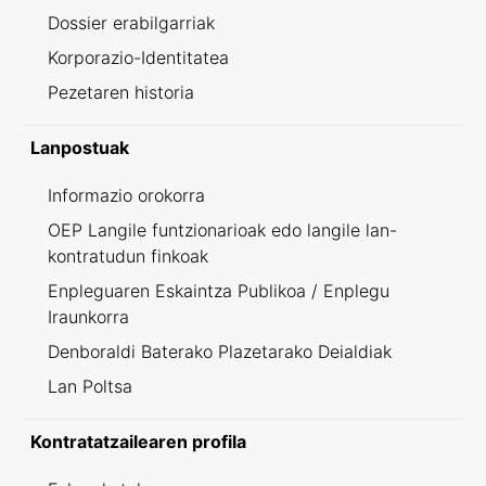
Dossier erabilgarriak
Korporazio-Identitatea
Pezetaren historia
Lanpostuak
Informazio orokorra
OEP Langile funtzionarioak edo langile lan-
kontratudun finkoak
Enpleguaren Eskaintza Publikoa / Enplegu
Iraunkorra
Denboraldi Baterako Plazetarako Deialdiak
Lan Poltsa
Kontratatzailearen profila