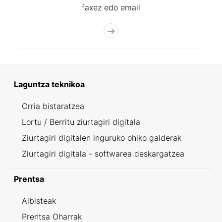
faxez edo email
Laguntza teknikoa
Orria bistaratzea
Lortu / Berritu ziurtagiri digitala
Ziurtagiri digitalen inguruko ohiko galderak
Ziurtagiri digitala - softwarea deskargatzea
Prentsa
Albisteak
Prentsa Oharrak