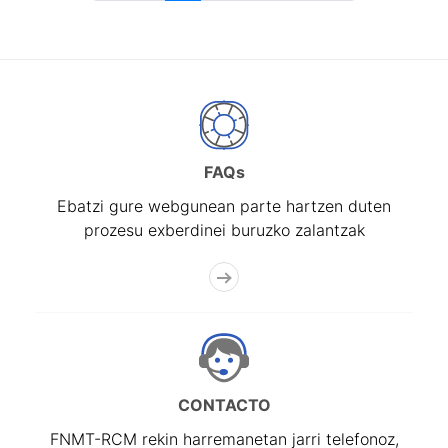
FAQs
Ebatzi gure webgunean parte hartzen duten
prozesu exberdinei buruzko zalantzak
CONTACTO
FNMT-RCM rekin harremanetan jarri telefonoz,