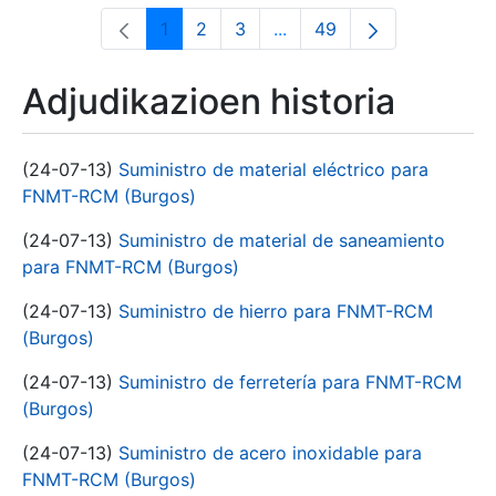
1
2
3
...
49
Orrialdea
Orrialdea
Orrialdea
Intermediate Pages Use T
Orrialdea
Adjudikazioen historia
(24-07-13)
Suministro de material eléctrico para
FNMT-RCM (Burgos)
(24-07-13)
Suministro de material de saneamiento
para FNMT-RCM (Burgos)
(24-07-13)
Suministro de hierro para FNMT-RCM
(Burgos)
(24-07-13)
Suministro de ferretería para FNMT-RCM
(Burgos)
(24-07-13)
Suministro de acero inoxidable para
FNMT-RCM (Burgos)