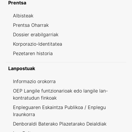
Prentsa
Albisteak
Prentsa Oharrak
Dossier erabilgarriak
Korporazio-Identitatea
Pezetaren historia
Lanpostuak
Informazio orokorra
OEP Langile funtzionarioak edo langile lan-
kontratudun finkoak
Enpleguaren Eskaintza Publikoa / Enplegu
Iraunkorra
Denboraldi Baterako Plazetarako Deialdiak