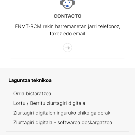
CONTACTO
FNMT-RCM rekin harremanetan jarri telefonoz,
faxez edo email
Laguntza teknikoa
Orria bistaratzea
Lortu / Berritu ziurtagiri digitala
Ziurtagiri digitalen inguruko ohiko galderak
Ziurtagiri digitala - softwarea deskargatzea