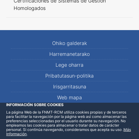
Certificaciones de Sistemas de Gestión
Homologados
Ohiko galderak
Harremanetarako
Lege oharra
Pribatutasun-politika
Irisgarritasuna
Web mapa
INFORMACIÓN SOBRE COOKIES
La página Web de la FNMT-RCM utiliza cookies propias y de terceros
LinkedIn
Facebook
WhatsApp
para facilitar la navegación por la página web así como almacenar las
preferencias seleccionadas por el usuario durante su navegación. No
empleamos las cookies para almacenar o tratar datos de carácter
personal. Si continúa navegando, consideramos que acepta su uso
.
Más
Información
.