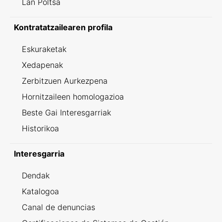
Lan Poltsa
Kontratatzailearen profila
Eskuraketak
Xedapenak
Zerbitzuen Aurkezpena
Hornitzaileen homologazioa
Beste Gai Interesgarriak
Historikoa
Interesgarria
Dendak
Katalogoa
Canal de denuncias