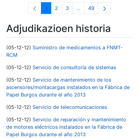
1
2
3
...
49
Orrialdea
Orrialdea
Orrialdea
Intermediate Pages Use T
Orrialdea
Adjudikazioen historia
(05-12-12)
Suministro de medicamentos a FNMT-
RCM
(05-12-12)
Servicio de consultoría de sistemas
(05-12-12)
Servicio de mantenimiento de los
ascensores/montacargas instalados en la Fábrica de
Papel Burgos durante el año 2013
(05-12-12)
Servicio de telecomunicaciones
(05-12-12)
Servicio de reparación y mantenimiento
de motores eléctricos instalados en la Fábrica de
Papel Burgos durante el año 2013