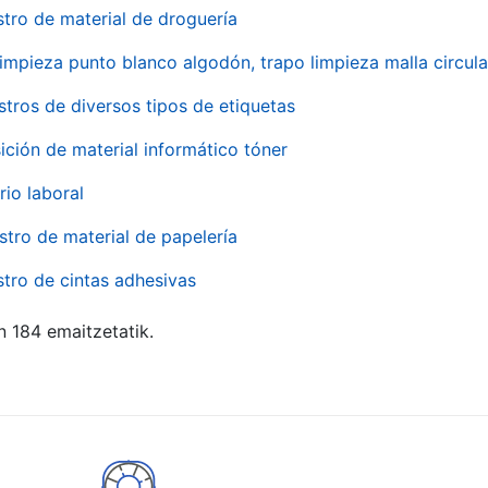
stro de material de droguería
impieza punto blanco algodón, trapo limpieza malla circula
stros de diversos tipos de etiquetas
ición de material informático tóner
rio laboral
stro de material de papelería
stro de cintas adhesivas
n 184 emaitzetatik.