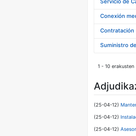
Suministro d
1 - 10 erakusten
Adjudikaz
(25-04-12)
Manten
(25-04-12)
Instal
(25-04-12)
Asesor