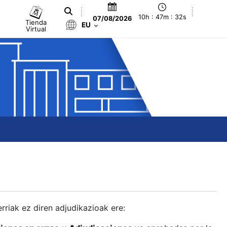
10h : 47m : 33s
07/08/2026
Tienda
EU
Virtual
berriak ez diren adjudikazioak ere: