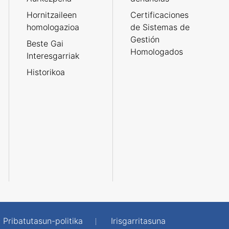
Hornitzaileen
Certificaciones
homologazioa
de Sistemas de
Gestión
Beste Gai
Homologados
Interesgarriak
Historikoa
Pribatutasun-politika
Irisgarritasuna