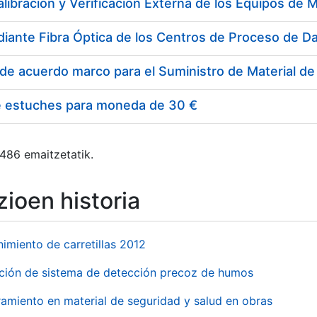
e estuches para moneda de 30 €
 486 emaitzetatik.
ioen historia
imiento de carretillas 2012
ación de sistema de detección precoz de humos
amiento en material de seguridad y salud en obras