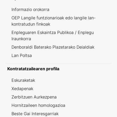
Informazio orokorra
OEP Langile funtzionarioak edo langile lan-
kontratudun finkoak
Enpleguaren Eskaintza Publikoa / Enplegu
Iraunkorra
Denboraldi Baterako Plazetarako Deialdiak
Lan Poltsa
Kontratatzailearen profila
Eskuraketak
Xedapenak
Zerbitzuen Aurkezpena
Hornitzaileen homologazioa
Beste Gai Interesgarriak