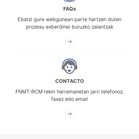
FAQs
Ebatzi gure webgunean parte hartzen duten
prozesu exberdinei buruzko zalantzak
CONTACTO
FNMT-RCM rekin harremanetan jarri telefonoz,
faxez edo email