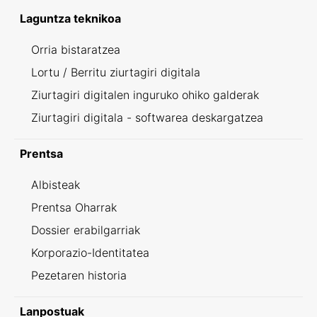
Laguntza teknikoa
Orria bistaratzea
Lortu / Berritu ziurtagiri digitala
Ziurtagiri digitalen inguruko ohiko galderak
Ziurtagiri digitala - softwarea deskargatzea
Prentsa
Albisteak
Prentsa Oharrak
Dossier erabilgarriak
Korporazio-Identitatea
Pezetaren historia
Lanpostuak