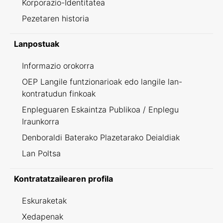
Korporazio-Identitatea
Pezetaren historia
Lanpostuak
Informazio orokorra
OEP Langile funtzionarioak edo langile lan-
kontratudun finkoak
Enpleguaren Eskaintza Publikoa / Enplegu
Iraunkorra
Denboraldi Baterako Plazetarako Deialdiak
Lan Poltsa
Kontratatzailearen profila
Eskuraketak
Xedapenak