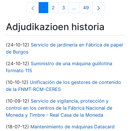
1
2
3
...
49
Orrialdea
Orrialdea
Orrialdea
Intermediate Pages Use T
Orrialdea
Adjudikazioen historia
(24-10-12)
Servicio de jardinería en Fábrica de papel
de Burgos
(24-10-12)
Suministro de una máquina guillotina
formato 115
(10-10-12)
Unificación de los gestores de contenido
de la FNMT-RCM-CERES
(10-09-12)
Servicio de vigilancia, protección y
control en los centros de la Fábrica Nacional de
Moneda y Timbre - Real Casa de la Moneda
(18-07-12)
Mantenimiento de máquinas Datacard