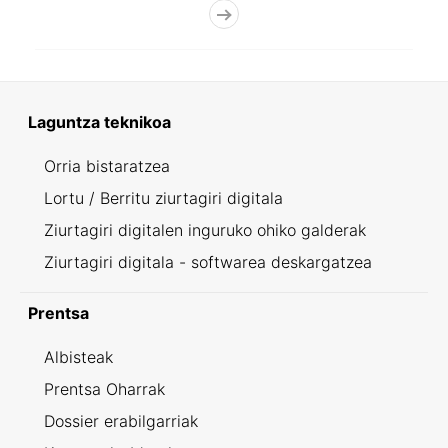
Laguntza teknikoa
Orria bistaratzea
Lortu / Berritu ziurtagiri digitala
Ziurtagiri digitalen inguruko ohiko galderak
Ziurtagiri digitala - softwarea deskargatzea
Prentsa
Albisteak
Prentsa Oharrak
Dossier erabilgarriak