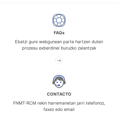
FAQs
Ebatzi gure webgunean parte hartzen duten
prozesu exberdinei buruzko zalantzak
CONTACTO
FNMT-RCM rekin harremanetan jarri telefonoz,
faxez edo email