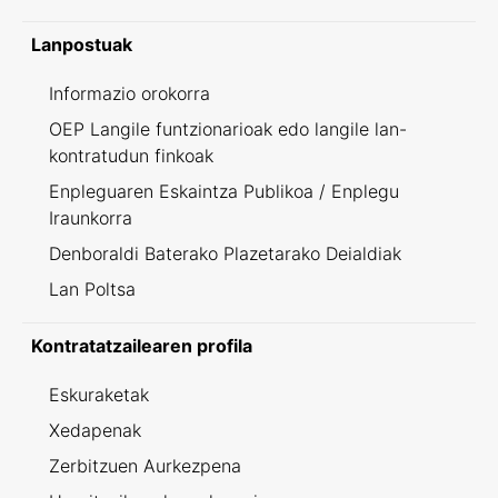
Lanpostuak
Informazio orokorra
OEP Langile funtzionarioak edo langile lan-
kontratudun finkoak
Enpleguaren Eskaintza Publikoa / Enplegu
Iraunkorra
Denboraldi Baterako Plazetarako Deialdiak
Lan Poltsa
Kontratatzailearen profila
Eskuraketak
Xedapenak
Zerbitzuen Aurkezpena