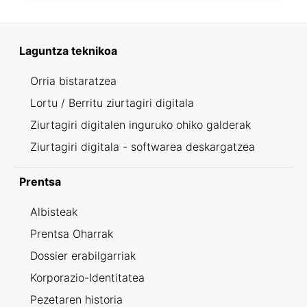
Laguntza teknikoa
Orria bistaratzea
Lortu / Berritu ziurtagiri digitala
Ziurtagiri digitalen inguruko ohiko galderak
Ziurtagiri digitala - softwarea deskargatzea
Prentsa
Albisteak
Prentsa Oharrak
Dossier erabilgarriak
Korporazio-Identitatea
Pezetaren historia