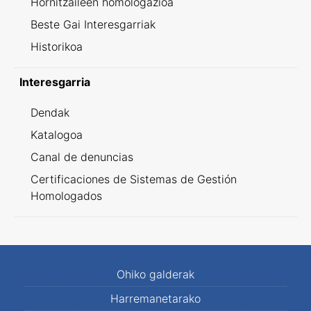
Hornitzaileen homologazioa
Beste Gai Interesgarriak
Historikoa
Interesgarria
Dendak
Katalogoa
Canal de denuncias
Certificaciones de Sistemas de Gestión
Homologados
Ohiko galderak
Harremanetarako