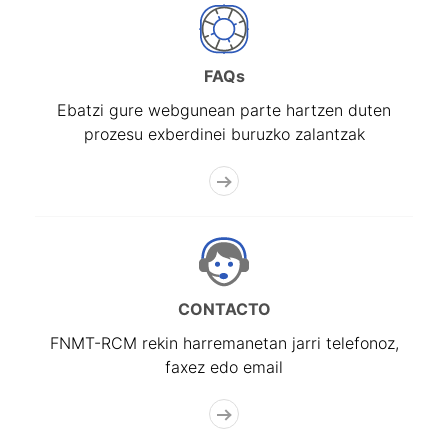
FAQs
Ebatzi gure webgunean parte hartzen duten
prozesu exberdinei buruzko zalantzak
CONTACTO
FNMT-RCM rekin harremanetan jarri telefonoz,
faxez edo email