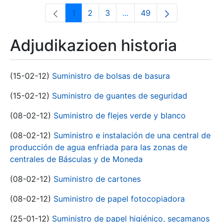
1
2
3
...
49
Orrialdea
Orrialdea
Orrialdea
Intermediate Pages Use T
Orrialdea
Adjudikazioen historia
(15-02-12)
Suministro de bolsas de basura
(15-02-12)
Suministro de guantes de seguridad
(08-02-12)
Suministro de flejes verde y blanco
(08-02-12)
Suministro e instalación de una central de
producción de agua enfriada para las zonas de
centrales de Básculas y de Moneda
(08-02-12)
Suministro de cartones
(08-02-12)
Suministro de papel fotocopiadora
(25-01-12)
Suministro de papel higiénico, secamanos