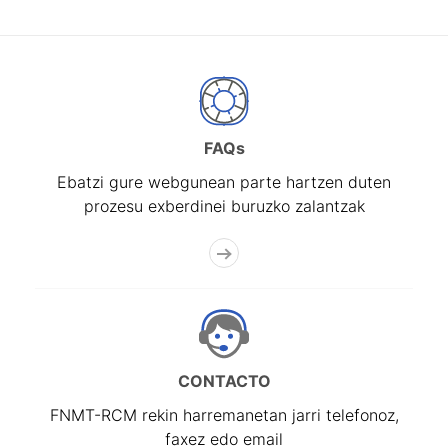
FAQs
Ebatzi gure webgunean parte hartzen duten
prozesu exberdinei buruzko zalantzak
CONTACTO
FNMT-RCM rekin harremanetan jarri telefonoz,
faxez edo email