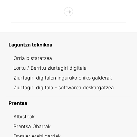
Laguntza teknikoa
Orria bistaratzea
Lortu / Berritu ziurtagiri digitala
Ziurtagiri digitalen inguruko ohiko galderak
Ziurtagiri digitala - softwarea deskargatzea
Prentsa
Albisteak
Prentsa Oharrak
Dossier erabilgarriak