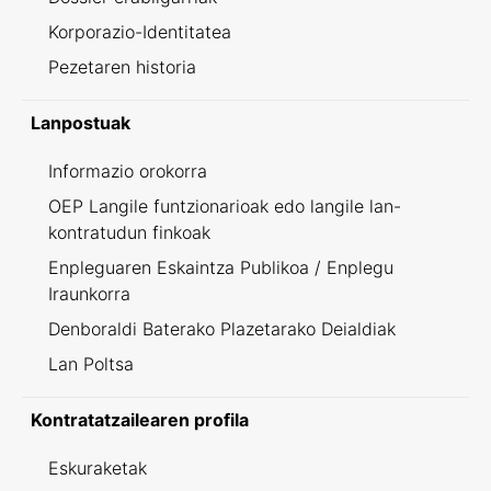
Korporazio-Identitatea
Pezetaren historia
Lanpostuak
Informazio orokorra
OEP Langile funtzionarioak edo langile lan-
kontratudun finkoak
Enpleguaren Eskaintza Publikoa / Enplegu
Iraunkorra
Denboraldi Baterako Plazetarako Deialdiak
Lan Poltsa
Kontratatzailearen profila
Eskuraketak