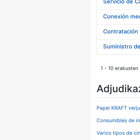
Suministro d
1 - 10 erakusten
Adjudikaz
Papel KRAFT verju
Consumibles de in
Varios tipos de ci