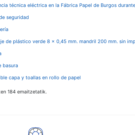
ncia técnica eléctrica en la Fábrica Papel de Burgos durant
de seguridad
ería
eje de plástico verde 8 x 0,45 mm. mandril 200 mm. sin im
a
e basura
ble capa y toallas en rollo de papel
ten 184 emaitzetatik.