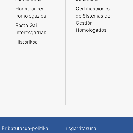
Hornitzaileen
Certificaciones
homologazioa
de Sistemas de
Gestión
Beste Gai
Homologados
Interesgarriak
Historikoa
Pribatutasun-politika
Irisgarritasuna