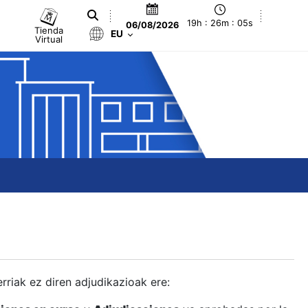
19h : 26m : 06s
06/08/2026
Tienda
EU
Virtual
berriak ez diren adjudikazioak ere: