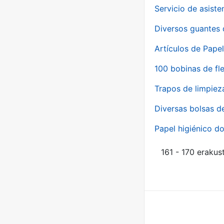
Servicio de asiste
Diversos guantes 
Artículos de Papel
100 bobinas de fl
Trapos de limpiez
Diversas bolsas d
Papel higiénico do
161 - 170 erakus