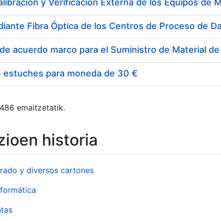
e estuches para moneda de 30 €
 486 emaitzetatik.
ioen historia
rado y diversos cartones
formática
ntas