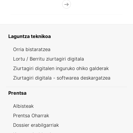
Laguntza teknikoa
Orria bistaratzea
Lortu / Berritu ziurtagiri digitala
Ziurtagiri digitalen inguruko ohiko galderak
Ziurtagiri digitala - softwarea deskargatzea
Prentsa
Albisteak
Prentsa Oharrak
Dossier erabilgarriak