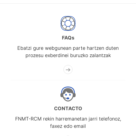
FAQs
Ebatzi gure webgunean parte hartzen duten
prozesu exberdinei buruzko zalantzak
CONTACTO
FNMT-RCM rekin harremanetan jarri telefonoz,
faxez edo email