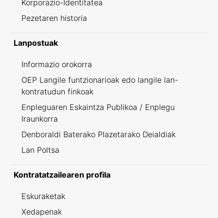
Korporazio-Identitatea
Pezetaren historia
Lanpostuak
Informazio orokorra
OEP Langile funtzionarioak edo langile lan-
kontratudun finkoak
Enpleguaren Eskaintza Publikoa / Enplegu
Iraunkorra
Denboraldi Baterako Plazetarako Deialdiak
Lan Poltsa
Kontratatzailearen profila
Eskuraketak
Xedapenak