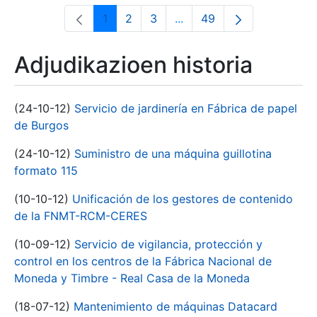
1
2
3
...
49
Orrialdea
Orrialdea
Orrialdea
Intermediate Pages Use T
Orrialdea
Adjudikazioen historia
(24-10-12)
Servicio de jardinería en Fábrica de papel
de Burgos
(24-10-12)
Suministro de una máquina guillotina
formato 115
(10-10-12)
Unificación de los gestores de contenido
de la FNMT-RCM-CERES
(10-09-12)
Servicio de vigilancia, protección y
control en los centros de la Fábrica Nacional de
Moneda y Timbre - Real Casa de la Moneda
(18-07-12)
Mantenimiento de máquinas Datacard