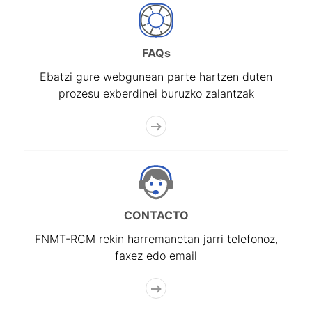
FAQs
Ebatzi gure webgunean parte hartzen duten
prozesu exberdinei buruzko zalantzak
CONTACTO
FNMT-RCM rekin harremanetan jarri telefonoz,
faxez edo email