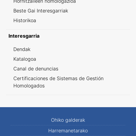
Hornitzaileen homologazioa
Beste Gai Interesgarriak
Historikoa
Interesgarria
Dendak
Katalogoa
Canal de denuncias
Certificaciones de Sistemas de Gestión
Homologados
Ohiko galderak
Harremanetarako