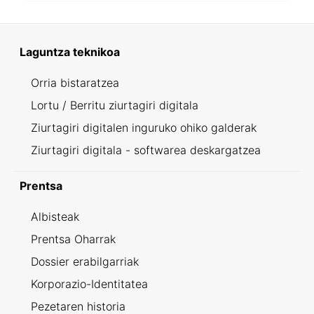
Laguntza teknikoa
Orria bistaratzea
Lortu / Berritu ziurtagiri digitala
Ziurtagiri digitalen inguruko ohiko galderak
Ziurtagiri digitala - softwarea deskargatzea
Prentsa
Albisteak
Prentsa Oharrak
Dossier erabilgarriak
Korporazio-Identitatea
Pezetaren historia