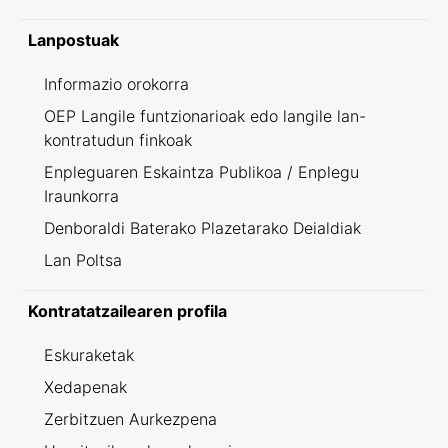
Lanpostuak
Informazio orokorra
OEP Langile funtzionarioak edo langile lan-
kontratudun finkoak
Enpleguaren Eskaintza Publikoa / Enplegu
Iraunkorra
Denboraldi Baterako Plazetarako Deialdiak
Lan Poltsa
Kontratatzailearen profila
Eskuraketak
Xedapenak
Zerbitzuen Aurkezpena