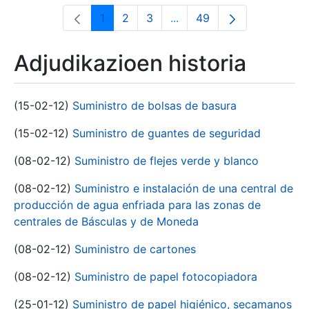
1
2
3
...
49
Orrialdea
Orrialdea
Orrialdea
Intermediate Pages Use T
Orrialdea
Adjudikazioen historia
(15-02-12)
Suministro de bolsas de basura
(15-02-12)
Suministro de guantes de seguridad
(08-02-12)
Suministro de flejes verde y blanco
(08-02-12)
Suministro e instalación de una central de
producción de agua enfriada para las zonas de
centrales de Básculas y de Moneda
(08-02-12)
Suministro de cartones
(08-02-12)
Suministro de papel fotocopiadora
(25-01-12)
Suministro de papel higiénico, secamanos