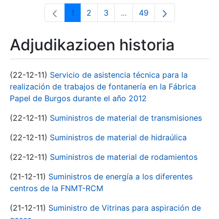
1
2
3
...
49
Orrialdea
Orrialdea
Orrialdea
Intermediate Pages Use T
Orrialdea
Adjudikazioen historia
(22-12-11)
Servicio de asistencia técnica para la
realización de trabajos de fontanería en la Fábrica
Papel de Burgos durante el año 2012
(22-12-11)
Suministros de material de transmisiones
(22-12-11)
Suministros de material de hidraúlica
(22-12-11)
Suministros de material de rodamientos
(21-12-11)
Suministros de energía a los diferentes
centros de la FNMT-RCM
(21-12-11)
Suministro de Vitrinas para aspiración de