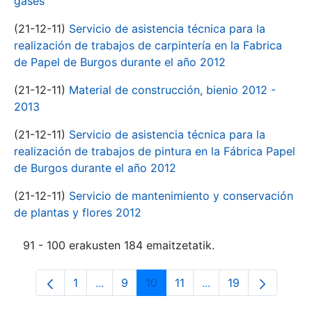
gases
(21-12-11)
Servicio de asistencia técnica para la
realización de trabajos de carpintería en la Fabrica
de Papel de Burgos durante el año 2012
(21-12-11)
Material de construcción, bienio 2012 -
2013
(21-12-11)
Servicio de asistencia técnica para la
realización de trabajos de pintura en la Fábrica Papel
de Burgos durante el año 2012
(21-12-11)
Servicio de mantenimiento y conservación
de plantas y flores 2012
91 - 100 erakusten 184 emaitzetatik.
1
...
9
10
11
...
19
Orrialdea
Intermediate Pages Use TAB to navigate
Orrialdea
Orrialdea
Orrialdea
Intermediate Pages 
Orrialdea