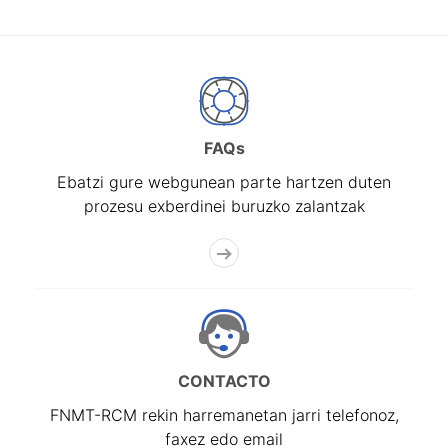
FAQs
Ebatzi gure webgunean parte hartzen duten
prozesu exberdinei buruzko zalantzak
CONTACTO
FNMT-RCM rekin harremanetan jarri telefonoz,
faxez edo email