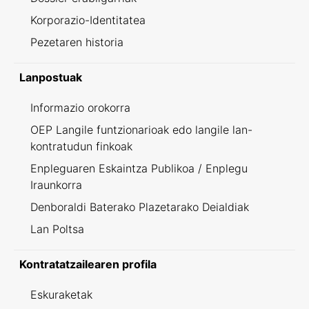
Korporazio-Identitatea
Pezetaren historia
Lanpostuak
Informazio orokorra
OEP Langile funtzionarioak edo langile lan-
kontratudun finkoak
Enpleguaren Eskaintza Publikoa / Enplegu
Iraunkorra
Denboraldi Baterako Plazetarako Deialdiak
Lan Poltsa
Kontratatzailearen profila
Eskuraketak