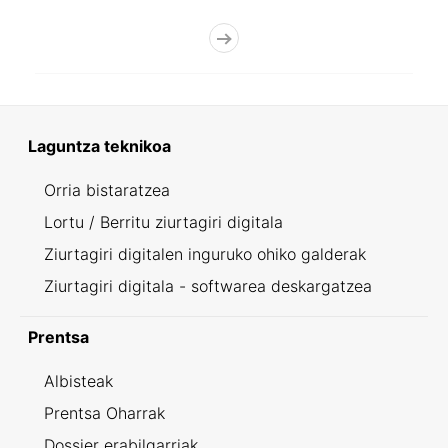
Laguntza teknikoa
Orria bistaratzea
Lortu / Berritu ziurtagiri digitala
Ziurtagiri digitalen inguruko ohiko galderak
Ziurtagiri digitala - softwarea deskargatzea
Prentsa
Albisteak
Prentsa Oharrak
Dossier erabilgarriak