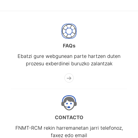
FAQs
Ebatzi gure webgunean parte hartzen duten
prozesu exberdinei buruzko zalantzak
CONTACTO
FNMT-RCM rekin harremanetan jarri telefonoz,
faxez edo email