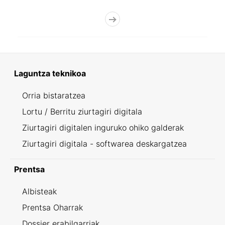
Laguntza teknikoa
Orria bistaratzea
Lortu / Berritu ziurtagiri digitala
Ziurtagiri digitalen inguruko ohiko galderak
Ziurtagiri digitala - softwarea deskargatzea
Prentsa
Albisteak
Prentsa Oharrak
Dossier erabilgarriak