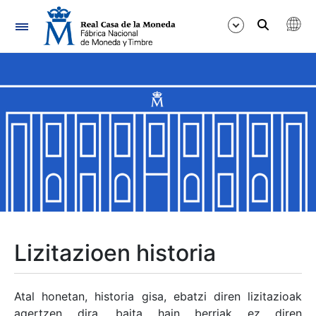
Nabigazioa
Erakutsi/Ezkutatu
Erakutsi/Ezkutatu
Erakutsi/Ezkutatu
Erakutsi/Ezkutatu
Erakutsi/Ezkutatu
Lizitazioen historia
Erakutsi/Ezkutatu
Atal honetan, historia gisa, ebatzi diren lizitazioak
agertzen dira, baita hain berriak ez diren