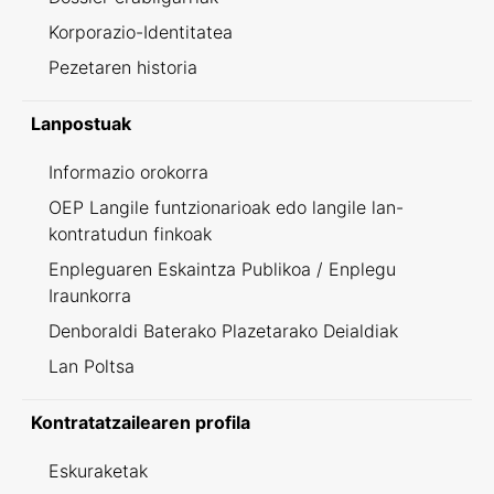
Korporazio-Identitatea
Pezetaren historia
Lanpostuak
Informazio orokorra
OEP Langile funtzionarioak edo langile lan-
kontratudun finkoak
Enpleguaren Eskaintza Publikoa / Enplegu
Iraunkorra
Denboraldi Baterako Plazetarako Deialdiak
Lan Poltsa
Kontratatzailearen profila
Eskuraketak