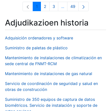
1
2
3
...
49
Orrialdea
Orrialdea
Orrialdea
Intermediate Pages Use T
Orrialdea
Adjudikazioen historia
Adquisición ordenadores y software
Suministro de paletas de plástico
Mantenimiento de instalaciones de climatización en
sede central de FNMT-RCM
Mantenimiento de instalaciones de gas natural
Servicio de coordinación de seguridad y salud en
obras de construcción
Suministro de 350 equipos de captura de datos
biométricos. Servicio de instalación y soporte de