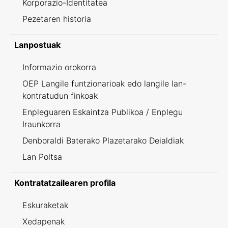
Korporazio-Identitatea
Pezetaren historia
Lanpostuak
Informazio orokorra
OEP Langile funtzionarioak edo langile lan-
kontratudun finkoak
Enpleguaren Eskaintza Publikoa / Enplegu
Iraunkorra
Denboraldi Baterako Plazetarako Deialdiak
Lan Poltsa
Kontratatzailearen profila
Eskuraketak
Xedapenak