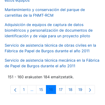
estos equipos
Mantenimiento y conservación del parque de
carretillas de la FNMT-RCM
Adquisición de equipos de captura de datos
biométricos y personalización de documentos de
identificación y de viaje para un proyecto piloto
Servicio de asistencia técnica de obras civiles en la
Fábrica de Papel de Burgos durante el año 2011
Servicio de asistencia técnica mecánica en la Fábrica
de Papel de Burgos durante el año 2011
151 - 160 erakusten 184 emaitzetatik.
1
...
15
16
17
18
19
Orrialdea
Intermediate Pages Use TAB to navigate.
Orrialdea
Orrialdea
Orrialdea
Orrialdea
Orrialdea