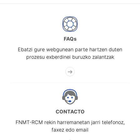
FAQs
Ebatzi gure webgunean parte hartzen duten
prozesu exberdinei buruzko zalantzak
CONTACTO
FNMT-RCM rekin harremanetan jarri telefonoz,
faxez edo email