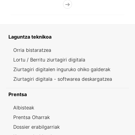
Laguntza teknikoa
Orria bistaratzea
Lortu / Berritu ziurtagiri digitala
Ziurtagiri digitalen inguruko ohiko galderak
Ziurtagiri digitala - softwarea deskargatzea
Prentsa
Albisteak
Prentsa Oharrak
Dossier erabilgarriak