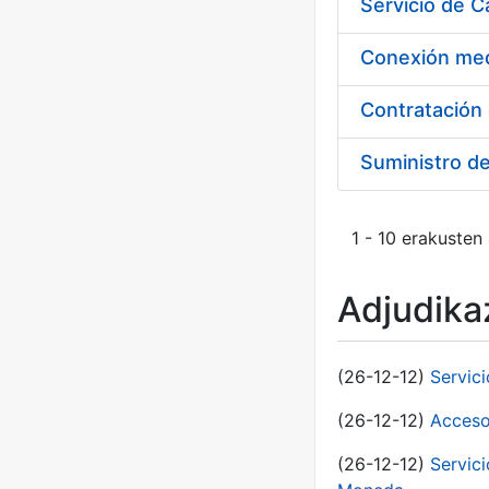
Suministro d
1 - 10 erakusten
Adjudikaz
(26-12-12)
Servic
(26-12-12)
Acceso
(26-12-12)
Servic