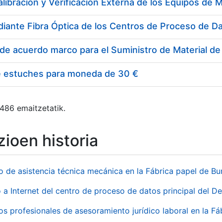
e estuches para moneda de 30 €
 486 emaitzetatik.
ioen historia
io de asistencia técnica mecánica en la Fábrica papel de B
 a Internet del centro de proceso de datos principal del 
ios profesionales de asesoramiento jurídico laboral en la F