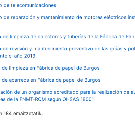
io de telecomunicaciones
io de reparación y mantenimiento de motores eléctricos ins
o de limpieza de colectores y tuberías de la Fábrica de Pa
o de revisión y mantenimiento preventivo de las grúas y pol
nte el año 2013
o de limpieza en Fábrica de papel de Burgos
o de acarreos en Fábrica de papel de Burgos
ación de un organismo acreditado para la realización de au
ales de la FNMT-RCM según OHSAS 18001
n 184 emaitzetatik.