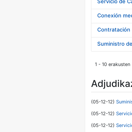
Suministro d
1 - 10 erakusten
Adjudikaz
(05-12-12)
Sumini
(05-12-12)
Servici
(05-12-12)
Servic