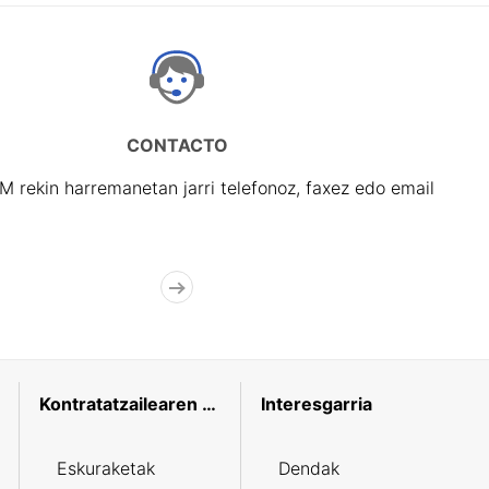
CONTACTO
rekin harremanetan jarri telefonoz, faxez edo email
Kontratatzailearen profila
Interesgarria
Eskuraketak
Dendak