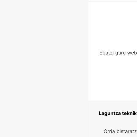
Ebatzi gure web
Laguntza tekni
Orria bistarat