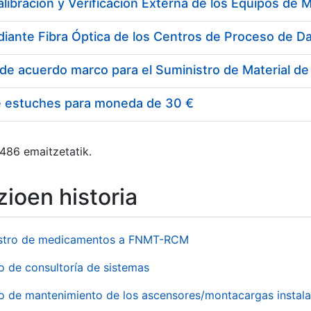
e estuches para moneda de 30 €
 486 emaitzetatik.
ioen historia
stro de medicamentos a FNMT-RCM
o de consultoría de sistemas
io de mantenimiento de los ascensores/montacargas instala