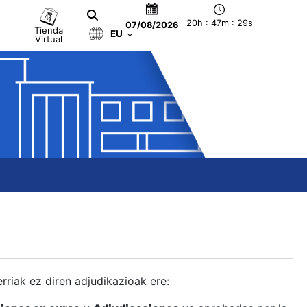
20h : 47m : 30s
07/08/2026
Tienda
EU
Virtual
berriak ez diren adjudikazioak ere: