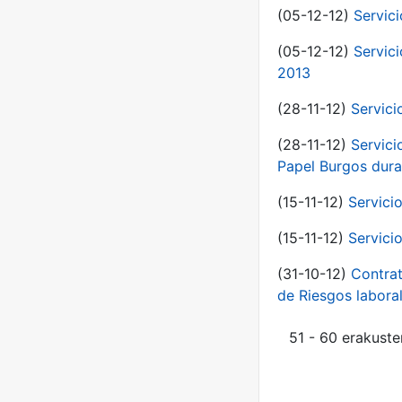
(05-12-12)
Servic
(05-12-12)
Servic
2013
(28-11-12)
Servici
(28-11-12)
Servici
Papel Burgos dura
(15-11-12)
Servici
(15-11-12)
Servici
(31-10-12)
Contrat
de Riesgos labor
51 - 60 erakuste