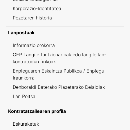
Korporazio-Identitatea
Pezetaren historia
Lanpostuak
Informazio orokorra
OEP Langile funtzionarioak edo langile lan-
kontratudun finkoak
Enpleguaren Eskaintza Publikoa / Enplegu
Iraunkorra
Denboraldi Baterako Plazetarako Deialdiak
Lan Poltsa
Kontratatzailearen profila
Eskuraketak