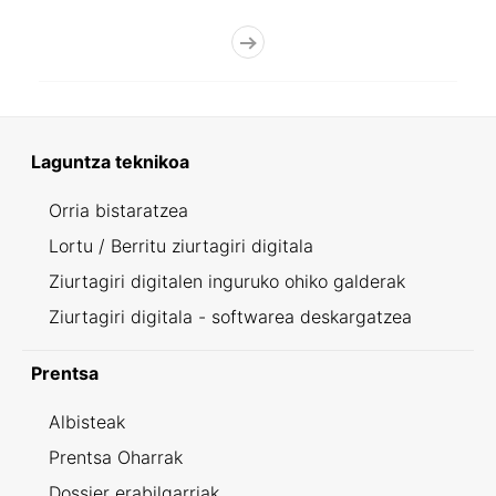
Laguntza teknikoa
Orria bistaratzea
Lortu / Berritu ziurtagiri digitala
Ziurtagiri digitalen inguruko ohiko galderak
Ziurtagiri digitala - softwarea deskargatzea
Prentsa
Albisteak
Prentsa Oharrak
Dossier erabilgarriak