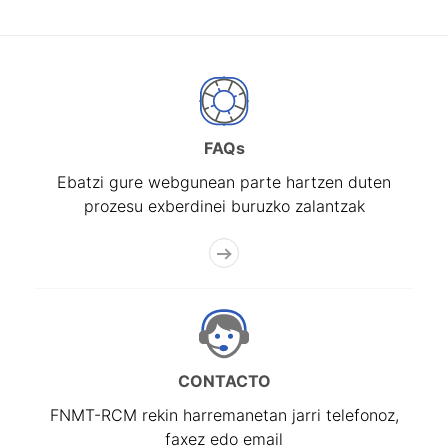
FAQs
Ebatzi gure webgunean parte hartzen duten
prozesu exberdinei buruzko zalantzak
CONTACTO
FNMT-RCM rekin harremanetan jarri telefonoz,
faxez edo email