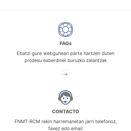
FAQs
Ebatzi gure webgunean parte hartzen duten
prozesu exberdinei buruzko zalantzak
CONTACTO
FNMT-RCM rekin harremanetan jarri telefonoz,
faxez edo email