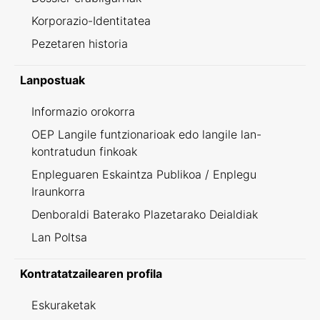
Korporazio-Identitatea
Pezetaren historia
Lanpostuak
Informazio orokorra
OEP Langile funtzionarioak edo langile lan-
kontratudun finkoak
Enpleguaren Eskaintza Publikoa / Enplegu
Iraunkorra
Denboraldi Baterako Plazetarako Deialdiak
Lan Poltsa
Kontratatzailearen profila
Eskuraketak