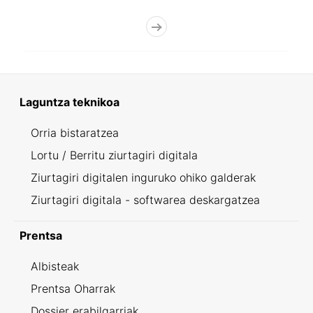
Laguntza teknikoa
Orria bistaratzea
Lortu / Berritu ziurtagiri digitala
Ziurtagiri digitalen inguruko ohiko galderak
Ziurtagiri digitala - softwarea deskargatzea
Prentsa
Albisteak
Prentsa Oharrak
Dossier erabilgarriak