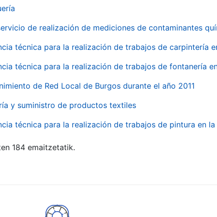
uería
servicio de realización de mediciones de contaminantes qu
ncia técnica para la realización de trabajos de carpintería 
ncia técnica para la realización de trabajos de fontanería 
nimiento de Red Local de Burgos durante el año 2011
ría y suministro de productos textiles
ncia técnica para la realización de trabajos de pintura en 
ten 184 emaitzetatik.