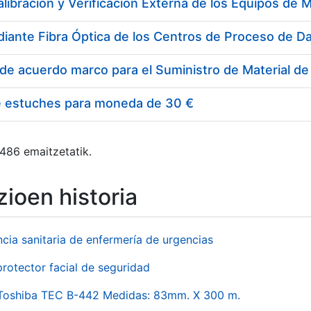
e estuches para moneda de 30 €
 486 emaitzetatik.
ioen historia
ncia sanitaria de enfermería de urgencias
rotector facial de seguridad
 Toshiba TEC B-442 Medidas: 83mm. X 300 m.