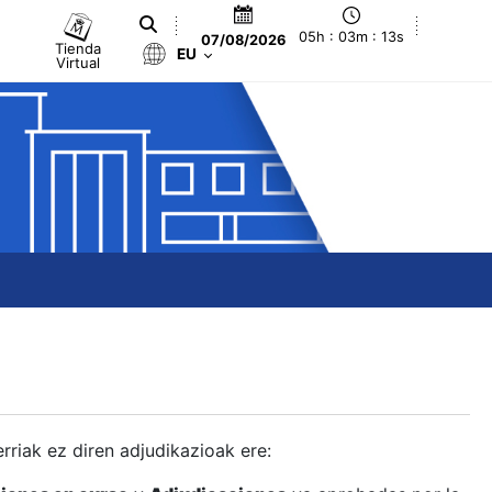
05h : 03m : 14s
07/08/2026
Tienda
EU
Virtual
berriak ez diren adjudikazioak ere: