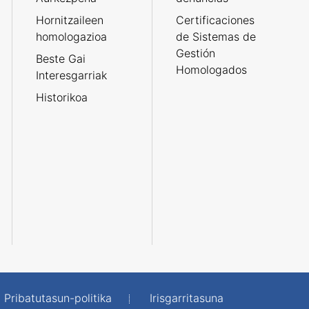
Hornitzaileen
Certificaciones
homologazioa
de Sistemas de
Gestión
Beste Gai
Homologados
Interesgarriak
Historikoa
Pribatutasun-politika
Irisgarritasuna