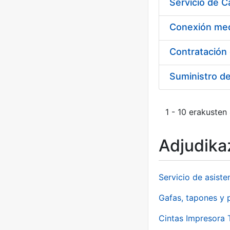
Suministro d
1 - 10 erakusten
Adjudikaz
Servicio de asiste
Gafas, tapones y p
Cintas Impresora