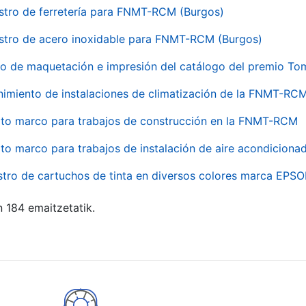
stro de ferretería para FNMT-RCM (Burgos)
stro de acero inoxidable para FNMT-RCM (Burgos)
io de maquetación e impresión del catálogo del premio To
imiento de instalaciones de climatización de la FNMT-RC
to marco para trabajos de construcción en la FNMT-RCM
to marco para trabajos de instalación de aire acondicio
stro de cartuchos de tinta en diversos colores marca EPS
n 184 emaitzetatik.