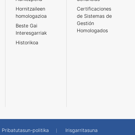
Hornitzaileen
Certificaciones
homologazioa
de Sistemas de
Gestión
Beste Gai
Homologados
Interesgarriak
Historikoa
Pribatutasun-politika
Irisgarritasuna