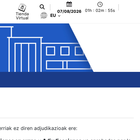
01h : 02m : 56s
07/08/2026
Tienda
EU
Virtual
berriak ez diren adjudikazioak ere: