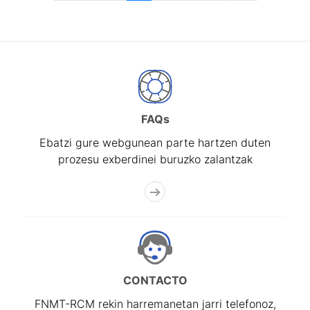
FAQs
Ebatzi gure webgunean parte hartzen duten
prozesu exberdinei buruzko zalantzak
CONTACTO
FNMT-RCM rekin harremanetan jarri telefonoz,