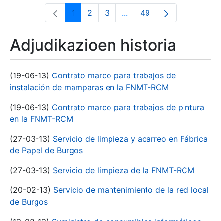
1
2
3
...
49
Orrialdea
Orrialdea
Orrialdea
Intermediate Pages Use T
Orrialdea
Adjudikazioen historia
(19-06-13)
Contrato marco para trabajos de
instalación de mamparas en la FNMT-RCM
(19-06-13)
Contrato marco para trabajos de pintura
en la FNMT-RCM
(27-03-13)
Servicio de limpieza y acarreo en Fábrica
de Papel de Burgos
(27-03-13)
Servicio de limpieza de la FNMT-RCM
(20-02-13)
Servicio de mantenimiento de la red local
de Burgos