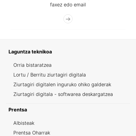
faxez edo email
Laguntza teknikoa
Orria bistaratzea
Lortu / Berritu ziurtagiri digitala
Ziurtagiri digitalen inguruko ohiko galderak
Ziurtagiri digitala - softwarea deskargatzea
Prentsa
Albisteak
Prentsa Oharrak