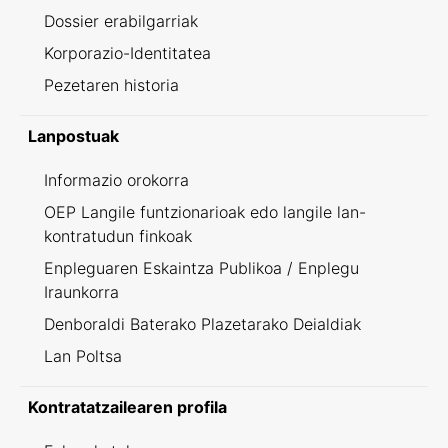
Dossier erabilgarriak
Korporazio-Identitatea
Pezetaren historia
Lanpostuak
Informazio orokorra
OEP Langile funtzionarioak edo langile lan-
kontratudun finkoak
Enpleguaren Eskaintza Publikoa / Enplegu
Iraunkorra
Denboraldi Baterako Plazetarako Deialdiak
Lan Poltsa
Kontratatzailearen profila