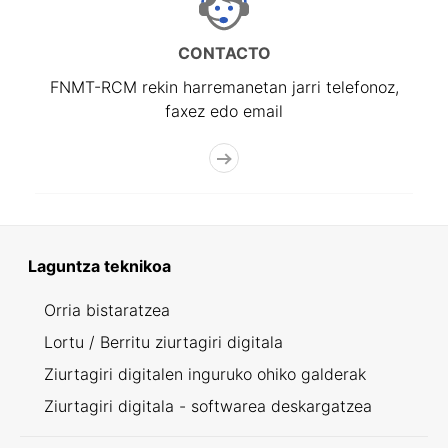
CONTACTO
FNMT-RCM rekin harremanetan jarri telefonoz,
faxez edo email
Laguntza teknikoa
Orria bistaratzea
Lortu / Berritu ziurtagiri digitala
Ziurtagiri digitalen inguruko ohiko galderak
Ziurtagiri digitala - softwarea deskargatzea