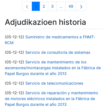
1
2
3
...
49
Orrialdea
Orrialdea
Orrialdea
Intermediate Pages Use T
Orrialdea
Adjudikazioen historia
(05-12-12)
Suministro de medicamentos a FNMT-
RCM
(05-12-12)
Servicio de consultoría de sistemas
(05-12-12)
Servicio de mantenimiento de los
ascensores/montacargas instalados en la Fábrica de
Papel Burgos durante el año 2013
(05-12-12)
Servicio de telecomunicaciones
(05-12-12)
Servicio de reparación y mantenimiento
de motores eléctricos instalados en la Fábrica de
Papel Burgos durante el año 2013