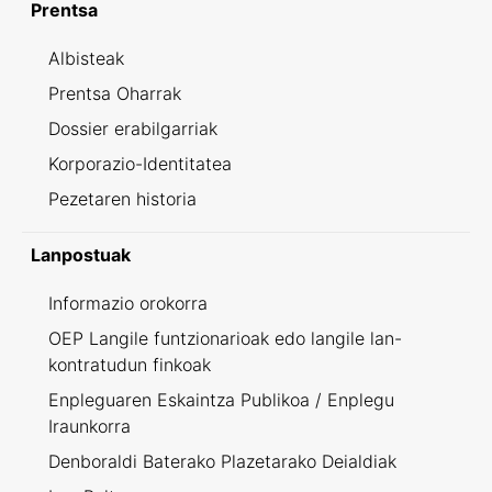
Prentsa
Albisteak
Prentsa Oharrak
Dossier erabilgarriak
Korporazio-Identitatea
Pezetaren historia
Lanpostuak
Informazio orokorra
OEP Langile funtzionarioak edo langile lan-
kontratudun finkoak
Enpleguaren Eskaintza Publikoa / Enplegu
Iraunkorra
Denboraldi Baterako Plazetarako Deialdiak