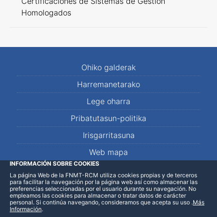
Certificaciones de Sistemas de Gestión
Homologados
Ohiko galderak
Harremanetarako
Lege oharra
Pribatutasun-politika
Irisgarritasuna
Web mapa
INFORMACIÓN SOBRE COOKIES
La página Web de la FNMT-RCM utiliza cookies propias y de terceros
LinkedIn
Facebook
WhatsApp
para facilitar la navegación por la página web así como almacenar las
preferencias seleccionadas por el usuario durante su navegación. No
empleamos las cookies para almacenar o tratar datos de carácter
personal. Si continúa navegando, consideramos que acepta su uso
.
Más
Información
.