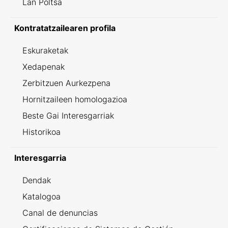
Lan Poltsa
Kontratatzailearen profila
Eskuraketak
Xedapenak
Zerbitzuen Aurkezpena
Hornitzaileen homologazioa
Beste Gai Interesgarriak
Historikoa
Interesgarria
Dendak
Katalogoa
Canal de denuncias