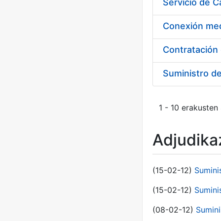
Suministro d
1 - 10 erakusten
Adjudikaz
(15-02-12)
Sumini
(15-02-12)
Sumini
(08-02-12)
Sumini