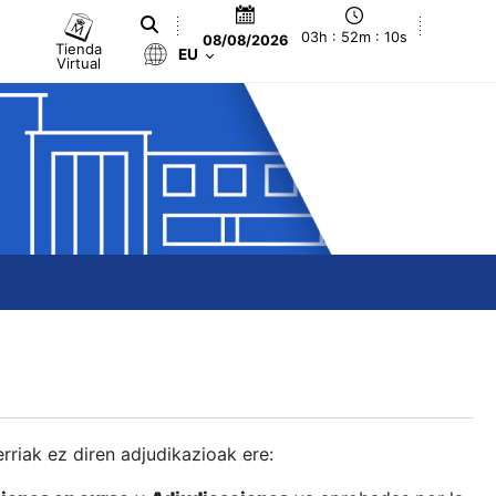
03h : 52m : 11s
08/08/2026
Tienda
EU
Virtual
berriak ez diren adjudikazioak ere: