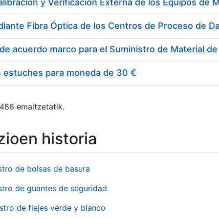
e estuches para moneda de 30 €
 486 emaitzetatik.
ioen historia
stro de bolsas de basura
stro de guantes de seguridad
stro de flejes verde y blanco