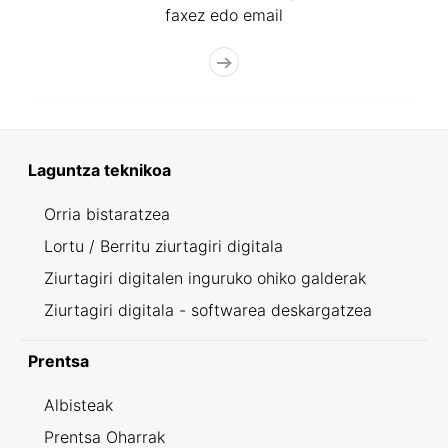
faxez edo email
Laguntza teknikoa
Orria bistaratzea
Lortu / Berritu ziurtagiri digitala
Ziurtagiri digitalen inguruko ohiko galderak
Ziurtagiri digitala - softwarea deskargatzea
Prentsa
Albisteak
Prentsa Oharrak