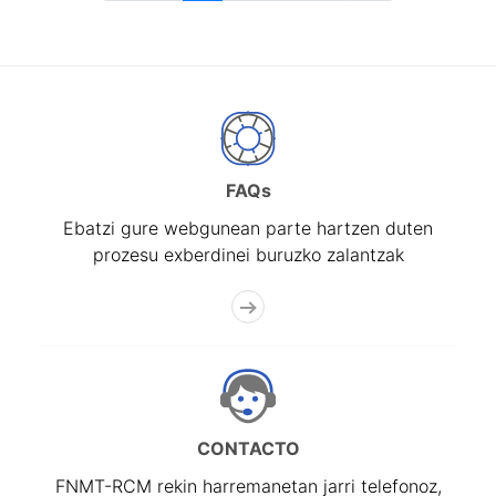
FAQs
Ebatzi gure webgunean parte hartzen duten
prozesu exberdinei buruzko zalantzak
CONTACTO
FNMT-RCM rekin harremanetan jarri telefonoz,