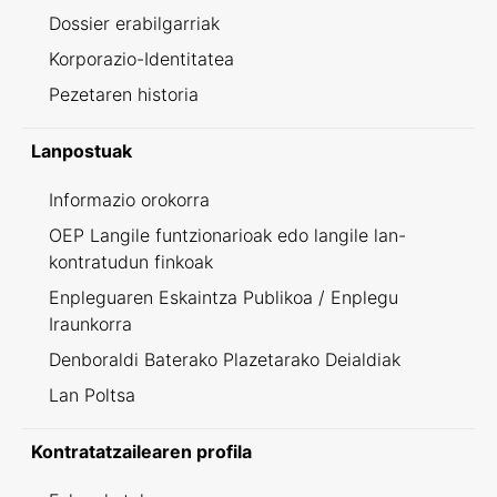
Dossier erabilgarriak
Korporazio-Identitatea
Pezetaren historia
Lanpostuak
Informazio orokorra
OEP Langile funtzionarioak edo langile lan-
kontratudun finkoak
Enpleguaren Eskaintza Publikoa / Enplegu
Iraunkorra
Denboraldi Baterako Plazetarako Deialdiak
Lan Poltsa
Kontratatzailearen profila