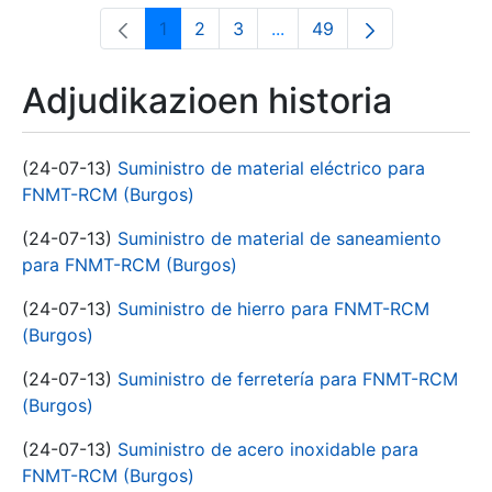
1
2
3
...
49
Orrialdea
Orrialdea
Orrialdea
Intermediate Pages Use T
Orrialdea
Adjudikazioen historia
(24-07-13)
Suministro de material eléctrico para
FNMT-RCM (Burgos)
(24-07-13)
Suministro de material de saneamiento
para FNMT-RCM (Burgos)
(24-07-13)
Suministro de hierro para FNMT-RCM
(Burgos)
(24-07-13)
Suministro de ferretería para FNMT-RCM
(Burgos)
(24-07-13)
Suministro de acero inoxidable para
FNMT-RCM (Burgos)