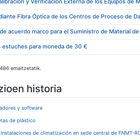
e estuches para moneda de 30 €
 486 emaitzetatik.
ioen historia
adores y software
tas de plástico
instalaciones de climatización en sede central de FNMT-