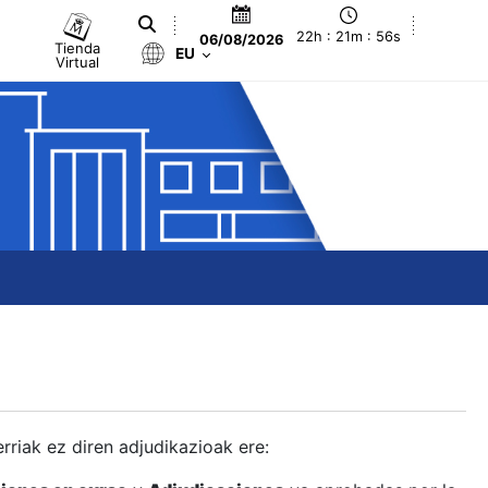
22h : 21m : 57s
06/08/2026
Tienda
EU
Virtual
berriak ez diren adjudikazioak ere: