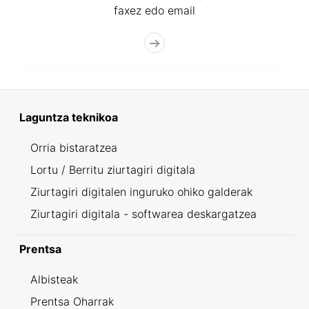
faxez edo email
Laguntza teknikoa
Orria bistaratzea
Lortu / Berritu ziurtagiri digitala
Ziurtagiri digitalen inguruko ohiko galderak
Ziurtagiri digitala - softwarea deskargatzea
Prentsa
Albisteak
Prentsa Oharrak