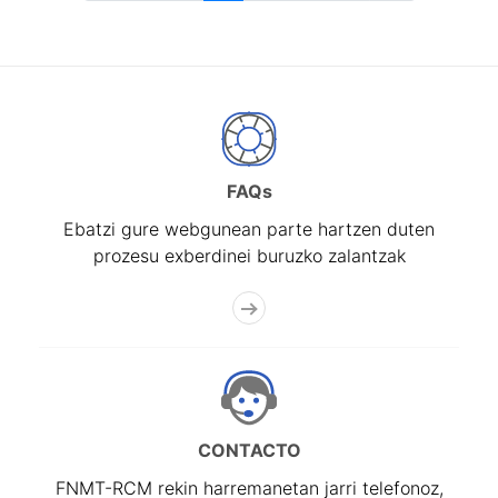
FAQs
Ebatzi gure webgunean parte hartzen duten
prozesu exberdinei buruzko zalantzak
CONTACTO
FNMT-RCM rekin harremanetan jarri telefonoz,