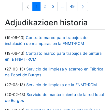
1
2
3
...
49
Orrialdea
Orrialdea
Orrialdea
Intermediate Pages Use T
Orrialdea
Adjudikazioen historia
(19-06-13)
Contrato marco para trabajos de
instalación de mamparas en la FNMT-RCM
(19-06-13)
Contrato marco para trabajos de pintura
en la FNMT-RCM
(27-03-13)
Servicio de limpieza y acarreo en Fábrica
de Papel de Burgos
(27-03-13)
Servicio de limpieza de la FNMT-RCM
(20-02-13)
Servicio de mantenimiento de la red local
de Burgos