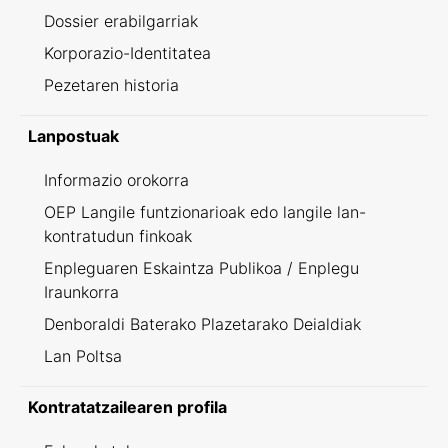
Dossier erabilgarriak
Korporazio-Identitatea
Pezetaren historia
Lanpostuak
Informazio orokorra
OEP Langile funtzionarioak edo langile lan-
kontratudun finkoak
Enpleguaren Eskaintza Publikoa / Enplegu
Iraunkorra
Denboraldi Baterako Plazetarako Deialdiak
Lan Poltsa
Kontratatzailearen profila