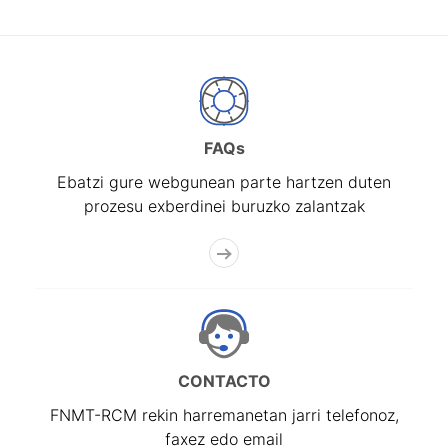
FAQs
Ebatzi gure webgunean parte hartzen duten
prozesu exberdinei buruzko zalantzak
CONTACTO
FNMT-RCM rekin harremanetan jarri telefonoz,
faxez edo email