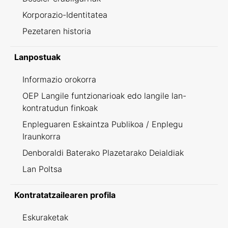
Korporazio-Identitatea
Pezetaren historia
Lanpostuak
Informazio orokorra
OEP Langile funtzionarioak edo langile lan-
kontratudun finkoak
Enpleguaren Eskaintza Publikoa / Enplegu
Iraunkorra
Denboraldi Baterako Plazetarako Deialdiak
Lan Poltsa
Kontratatzailearen profila
Eskuraketak