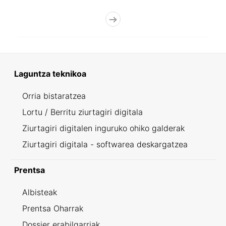
Laguntza teknikoa
Orria bistaratzea
Lortu / Berritu ziurtagiri digitala
Ziurtagiri digitalen inguruko ohiko galderak
Ziurtagiri digitala - softwarea deskargatzea
Prentsa
Albisteak
Prentsa Oharrak
Dossier erabilgarriak