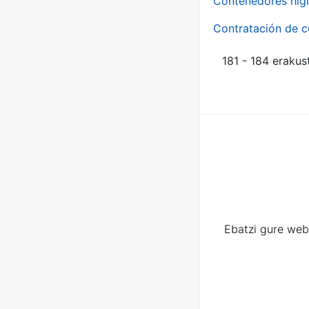
Contenedores higi
Contratación de c
181 - 184 erakus
Ebatzi gure web