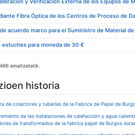
e estuches para moneda de 30 €
 486 emaitzetatik.
ioen historia
za de colectores y tuberías de la Fabrica de Papel de Burg
imiento de las instalaciones de calefacción y agua caliente
ores de transformados de la fabrica papel de Burgos duran