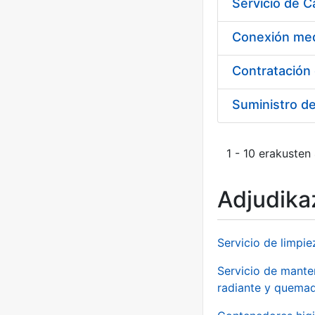
Suministro d
1 - 10 erakusten
Adjudikaz
Servicio de limpie
Servicio de manten
radiante y quemad