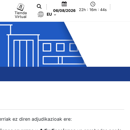
22h : 16m : 45s
06/08/2026
Tienda
EU
Virtual
berriak ez diren adjudikazioak ere: