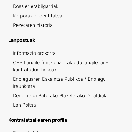
Dossier erabilgarriak
Korporazio-Identitatea
Pezetaren historia
Lanpostuak
Informazio orokorra
OEP Langile funtzionarioak edo langile lan-
kontratudun finkoak
Enpleguaren Eskaintza Publikoa / Enplegu
Iraunkorra
Denboraldi Baterako Plazetarako Deialdiak
Lan Poltsa
Kontratatzailearen profila