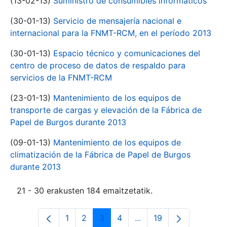
(13-02-13)
Suministro de consumibles informáticos
(30-01-13)
Servicio de mensajería nacional e
internacional para la FNMT-RCM, en el período 2013
(30-01-13)
Espacio técnico y comunicaciones del
centro de proceso de datos de respaldo para
servicios de la FNMT-RCM
(23-01-13)
Mantenimiento de los equipos de
transporte de cargas y elevación de la Fábrica de
Papel de Burgos durante 2013
(09-01-13)
Mantenimiento de los equipos de
climatización de la Fábrica de Papel de Burgos
durante 2013
21 - 30 erakusten 184 emaitzetatik.
1
2
3
4
...
19
Orrialdea
Orrialdea
Orrialdea
Orrialdea
Intermediate Pages Use
Orrialdea