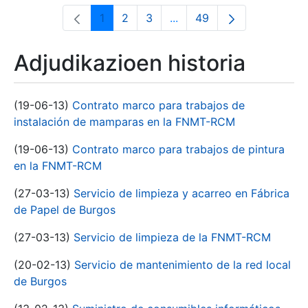
1
2
3
...
49
Orrialdea
Orrialdea
Orrialdea
Intermediate Pages Use T
Orrialdea
Adjudikazioen historia
(19-06-13)
Contrato marco para trabajos de
instalación de mamparas en la FNMT-RCM
(19-06-13)
Contrato marco para trabajos de pintura
en la FNMT-RCM
(27-03-13)
Servicio de limpieza y acarreo en Fábrica
de Papel de Burgos
(27-03-13)
Servicio de limpieza de la FNMT-RCM
(20-02-13)
Servicio de mantenimiento de la red local
de Burgos