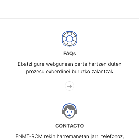
FAQs
Ebatzi gure webgunean parte hartzen duten
prozesu exberdinei buruzko zalantzak
CONTACTO
FNMT-RCM rekin harremanetan jarri telefonoz,