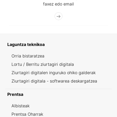
faxez edo email
Laguntza teknikoa
Orria bistaratzea
Lortu / Berritu ziurtagiri digitala
Ziurtagiri digitalen inguruko ohiko galderak
Ziurtagiri digitala - softwarea deskargatzea
Prentsa
Albisteak
Prentsa Oharrak