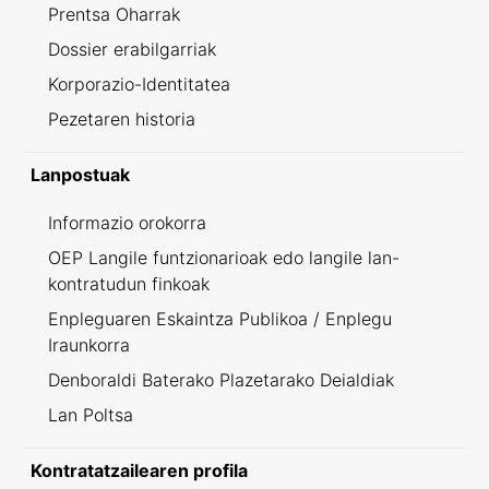
Prentsa Oharrak
Dossier erabilgarriak
Korporazio-Identitatea
Pezetaren historia
Lanpostuak
Informazio orokorra
OEP Langile funtzionarioak edo langile lan-
kontratudun finkoak
Enpleguaren Eskaintza Publikoa / Enplegu
Iraunkorra
Denboraldi Baterako Plazetarako Deialdiak
Lan Poltsa
Kontratatzailearen profila