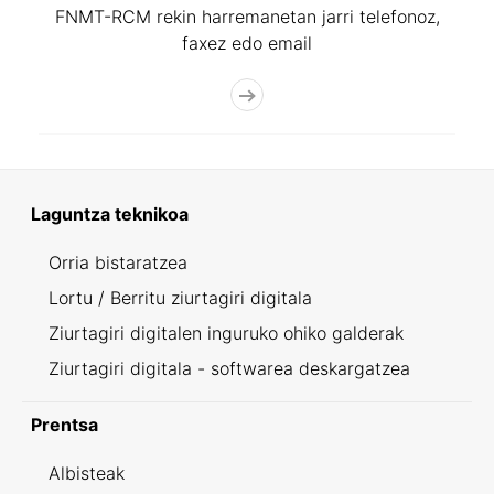
FNMT-RCM rekin harremanetan jarri telefonoz,
faxez edo email
Laguntza teknikoa
Orria bistaratzea
Lortu / Berritu ziurtagiri digitala
Ziurtagiri digitalen inguruko ohiko galderak
Ziurtagiri digitala - softwarea deskargatzea
Prentsa
Albisteak