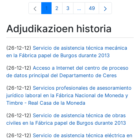
1
2
3
...
49
Orrialdea
Orrialdea
Orrialdea
Intermediate Pages Use T
Orrialdea
Adjudikazioen historia
(26-12-12)
Servicio de asistencia técnica mecánica
en la Fábrica papel de Burgos durante 2013
(26-12-12)
Acceso a Internet del centro de proceso
de datos principal del Departamento de Ceres
(26-12-12)
Servicios profesionales de asesoramiento
jurídico laboral en la Fábrica Nacional de Moneda y
Timbre - Real Casa de la Moneda
(26-12-12)
Servicio de asistencia técnica de obras
civiles en la Fábrica papel de Burgos durante 2013
(26-12-12)
Servicio de asistencia técnica eléctrica en