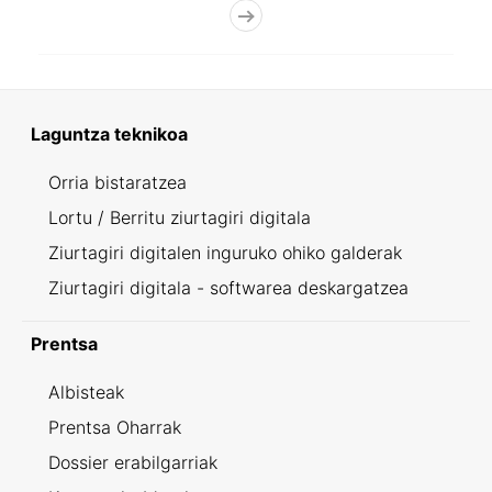
Laguntza teknikoa
Orria bistaratzea
Lortu / Berritu ziurtagiri digitala
Ziurtagiri digitalen inguruko ohiko galderak
Ziurtagiri digitala - softwarea deskargatzea
Prentsa
Albisteak
Prentsa Oharrak
Dossier erabilgarriak