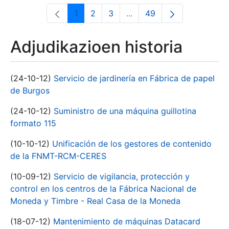
1
2
3
...
49
Orrialdea
Orrialdea
Orrialdea
Intermediate Pages Use T
Orrialdea
Adjudikazioen historia
(24-10-12)
Servicio de jardinería en Fábrica de papel
de Burgos
(24-10-12)
Suministro de una máquina guillotina
formato 115
(10-10-12)
Unificación de los gestores de contenido
de la FNMT-RCM-CERES
(10-09-12)
Servicio de vigilancia, protección y
control en los centros de la Fábrica Nacional de
Moneda y Timbre - Real Casa de la Moneda
(18-07-12)
Mantenimiento de máquinas Datacard