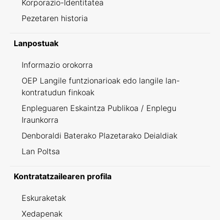
Korporazio-Identitatea
Pezetaren historia
Lanpostuak
Informazio orokorra
OEP Langile funtzionarioak edo langile lan-
kontratudun finkoak
Enpleguaren Eskaintza Publikoa / Enplegu
Iraunkorra
Denboraldi Baterako Plazetarako Deialdiak
Lan Poltsa
Kontratatzailearen profila
Eskuraketak
Xedapenak