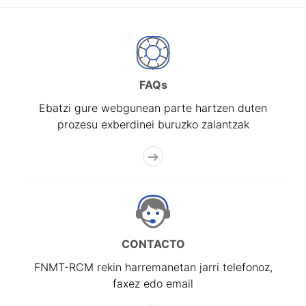
FAQs
Ebatzi gure webgunean parte hartzen duten
prozesu exberdinei buruzko zalantzak
CONTACTO
FNMT-RCM rekin harremanetan jarri telefonoz,
faxez edo email