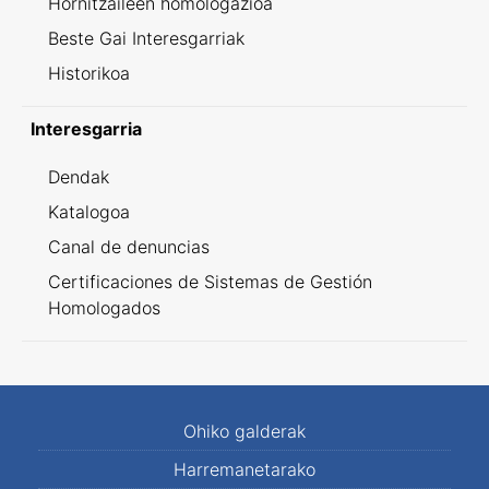
Hornitzaileen homologazioa
Beste Gai Interesgarriak
Historikoa
Interesgarria
Dendak
Katalogoa
Canal de denuncias
Certificaciones de Sistemas de Gestión
Homologados
Ohiko galderak
Harremanetarako