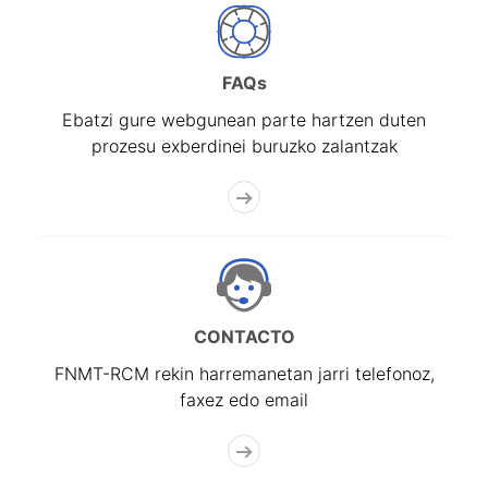
FAQs
Ebatzi gure webgunean parte hartzen duten
prozesu exberdinei buruzko zalantzak
CONTACTO
FNMT-RCM rekin harremanetan jarri telefonoz,
faxez edo email