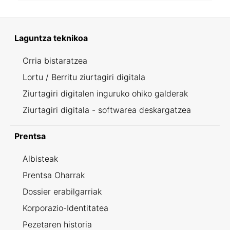
Laguntza teknikoa
Orria bistaratzea
Lortu / Berritu ziurtagiri digitala
Ziurtagiri digitalen inguruko ohiko galderak
Ziurtagiri digitala - softwarea deskargatzea
Prentsa
Albisteak
Prentsa Oharrak
Dossier erabilgarriak
Korporazio-Identitatea
Pezetaren historia