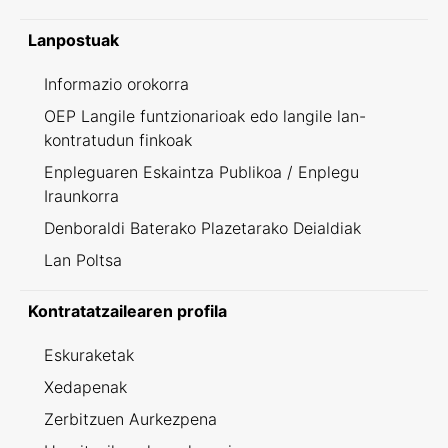
Lanpostuak
Informazio orokorra
OEP Langile funtzionarioak edo langile lan-
kontratudun finkoak
Enpleguaren Eskaintza Publikoa / Enplegu
Iraunkorra
Denboraldi Baterako Plazetarako Deialdiak
Lan Poltsa
Kontratatzailearen profila
Eskuraketak
Xedapenak
Zerbitzuen Aurkezpena