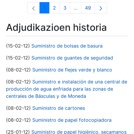
1
2
3
...
49
Orrialdea
Orrialdea
Orrialdea
Intermediate Pages Use T
Orrialdea
Adjudikazioen historia
(15-02-12)
Suministro de bolsas de basura
(15-02-12)
Suministro de guantes de seguridad
(08-02-12)
Suministro de flejes verde y blanco
(08-02-12)
Suministro e instalación de una central de
producción de agua enfriada para las zonas de
centrales de Básculas y de Moneda
(08-02-12)
Suministro de cartones
(08-02-12)
Suministro de papel fotocopiadora
(25-01-12)
Suministro de papel higiénico, secamanos