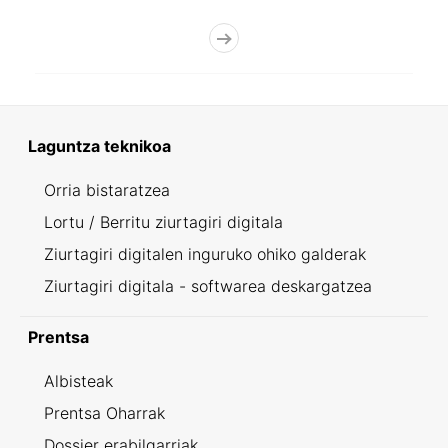
Laguntza teknikoa
Orria bistaratzea
Lortu / Berritu ziurtagiri digitala
Ziurtagiri digitalen inguruko ohiko galderak
Ziurtagiri digitala - softwarea deskargatzea
Prentsa
Albisteak
Prentsa Oharrak
Dossier erabilgarriak