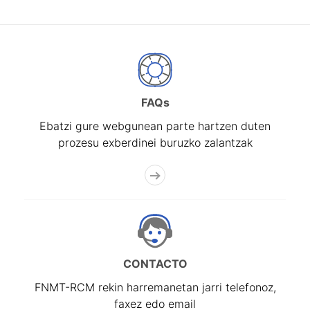
FAQs
Ebatzi gure webgunean parte hartzen duten
prozesu exberdinei buruzko zalantzak
CONTACTO
FNMT-RCM rekin harremanetan jarri telefonoz,
faxez edo email