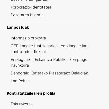
Korporazio-Identitatea
Pezetaren historia
Lanpostuak
Informazio orokorra
OEP Langile funtzionarioak edo langile lan-
kontratudun finkoak
Enpleguaren Eskaintza Publikoa / Enplegu
Iraunkorra
Denboraldi Baterako Plazetarako Deialdiak
Lan Poltsa
Kontratatzailearen profila
Eskuraketak