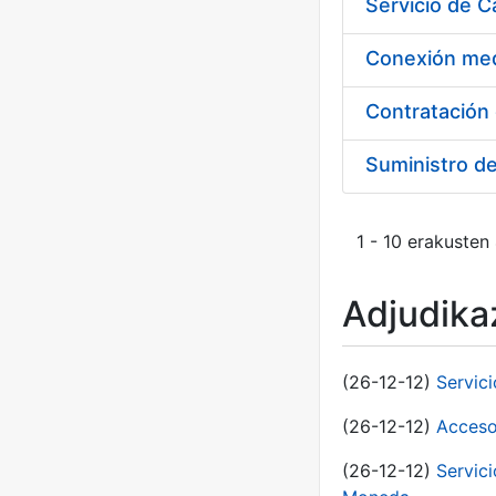
Suministro d
1 - 10 erakusten
Adjudikaz
(26-12-12)
Servic
(26-12-12)
Acceso
(26-12-12)
Servic