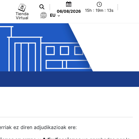
15h : 19m : 14s
06/08/2026
Tienda
EU
Virtual
berriak ez diren adjudikazioak ere: