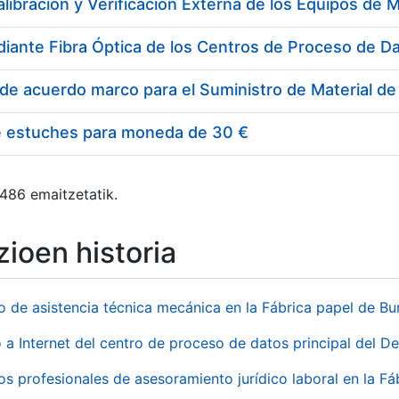
e estuches para moneda de 30 €
 486 emaitzetatik.
ioen historia
io de asistencia técnica mecánica en la Fábrica papel de B
 a Internet del centro de proceso de datos principal del 
ios profesionales de asesoramiento jurídico laboral en la F