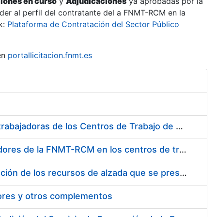
ciones en curso
y
Adjudicaciones
ya aprobadas por la
er al perfil del contratante del a FNMT-RCM en la
k:
Plataforma de Contratación del Sector Público
en
portallicitacion.fnmt.es
Suministro de Protectores Auditivos a medida para las personas trabajadoras de los Centros de Trabajo de Madrid y Burgos
Suministro de gafas graduadas antiproyecciones para los trabajadores de la FNMT-RCM en los centros de trabajo de Madrid y Burgos
Servicios de una empresa externa para el asesoramiento y resolución de los recursos de alzada que se presentan relacionados con procesos de selección para la FNMT-RCM
tores y otros complementos