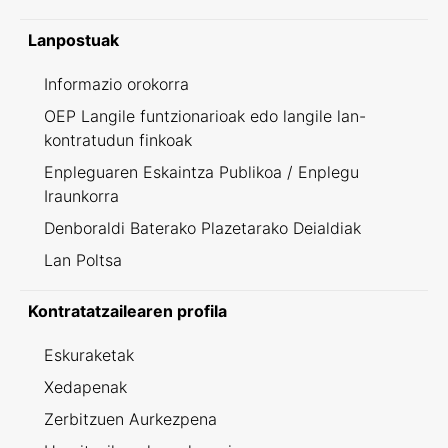
Lanpostuak
Informazio orokorra
OEP Langile funtzionarioak edo langile lan-
kontratudun finkoak
Enpleguaren Eskaintza Publikoa / Enplegu
Iraunkorra
Denboraldi Baterako Plazetarako Deialdiak
Lan Poltsa
Kontratatzailearen profila
Eskuraketak
Xedapenak
Zerbitzuen Aurkezpena