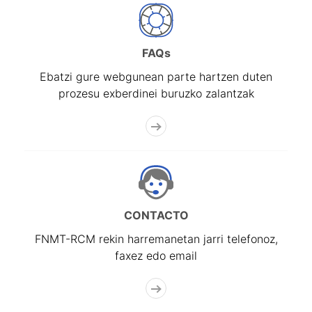
FAQs
Ebatzi gure webgunean parte hartzen duten
prozesu exberdinei buruzko zalantzak
CONTACTO
FNMT-RCM rekin harremanetan jarri telefonoz,
faxez edo email