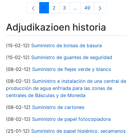
1
2
3
...
49
Orrialdea
Orrialdea
Orrialdea
Intermediate Pages Use T
Orrialdea
Adjudikazioen historia
(15-02-12)
Suministro de bolsas de basura
(15-02-12)
Suministro de guantes de seguridad
(08-02-12)
Suministro de flejes verde y blanco
(08-02-12)
Suministro e instalación de una central de
producción de agua enfriada para las zonas de
centrales de Básculas y de Moneda
(08-02-12)
Suministro de cartones
(08-02-12)
Suministro de papel fotocopiadora
(25-01-12)
Suministro de papel higiénico, secamanos