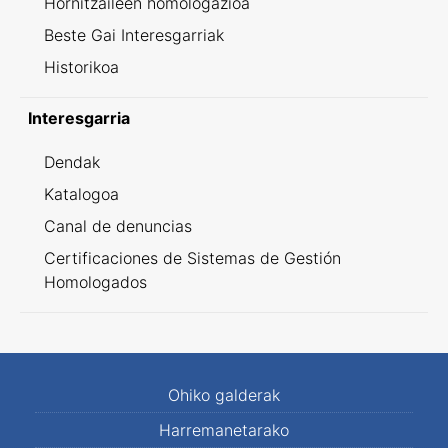
Hornitzaileen homologazioa
Beste Gai Interesgarriak
Historikoa
Interesgarria
Dendak
Katalogoa
Canal de denuncias
Certificaciones de Sistemas de Gestión
Homologados
Ohiko galderak
Harremanetarako