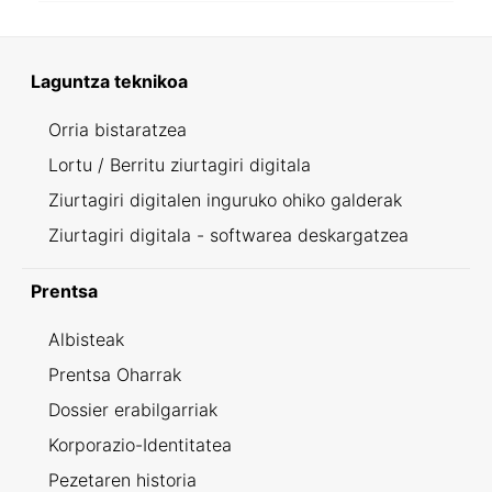
Laguntza teknikoa
Orria bistaratzea
Lortu / Berritu ziurtagiri digitala
Ziurtagiri digitalen inguruko ohiko galderak
Ziurtagiri digitala - softwarea deskargatzea
Prentsa
Albisteak
Prentsa Oharrak
Dossier erabilgarriak
Korporazio-Identitatea
Pezetaren historia