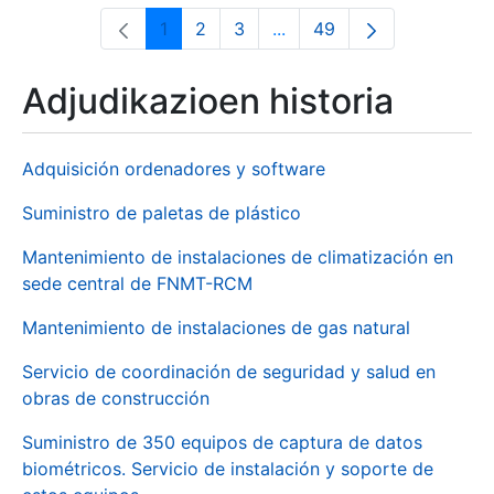
1
2
3
...
49
Orrialdea
Orrialdea
Orrialdea
Intermediate Pages Use T
Orrialdea
Adjudikazioen historia
Adquisición ordenadores y software
Suministro de paletas de plástico
Mantenimiento de instalaciones de climatización en
sede central de FNMT-RCM
Mantenimiento de instalaciones de gas natural
Servicio de coordinación de seguridad y salud en
obras de construcción
Suministro de 350 equipos de captura de datos
biométricos. Servicio de instalación y soporte de