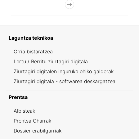
Laguntza teknikoa
Orria bistaratzea
Lortu / Berritu ziurtagiri digitala
Ziurtagiri digitalen inguruko ohiko galderak
Ziurtagiri digitala - softwarea deskargatzea
Prentsa
Albisteak
Prentsa Oharrak
Dossier erabilgarriak