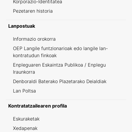
Korporazio-Identitatea
Pezetaren historia
Lanpostuak
Informazio orokorra
OEP Langile funtzionarioak edo langile lan-
kontratudun finkoak
Enpleguaren Eskaintza Publikoa / Enplegu
Iraunkorra
Denboraldi Baterako Plazetarako Deialdiak
Lan Poltsa
Kontratatzailearen profila
Eskuraketak
Xedapenak