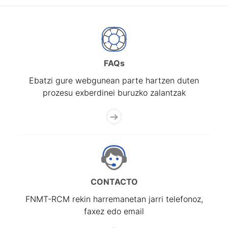
FAQs
Ebatzi gure webgunean parte hartzen duten
prozesu exberdinei buruzko zalantzak
CONTACTO
FNMT-RCM rekin harremanetan jarri telefonoz,
faxez edo email