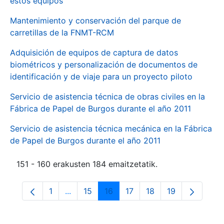
estos equipos
Mantenimiento y conservación del parque de
carretillas de la FNMT-RCM
Adquisición de equipos de captura de datos
biométricos y personalización de documentos de
identificación y de viaje para un proyecto piloto
Servicio de asistencia técnica de obras civiles en la
Fábrica de Papel de Burgos durante el año 2011
Servicio de asistencia técnica mecánica en la Fábrica
de Papel de Burgos durante el año 2011
151 - 160 erakusten 184 emaitzetatik.
1
...
15
16
17
18
19
Orrialdea
Intermediate Pages Use TAB to navigate.
Orrialdea
Orrialdea
Orrialdea
Orrialdea
Orrialdea