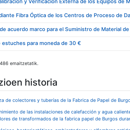
e estuches para moneda de 30 €
 486 emaitzetatik.
ioen historia
za de colectores y tuberías de la Fabrica de Papel de Burg
imiento de las instalaciones de calefacción y agua caliente
ores de transformados de la fabrica papel de Burgos duran