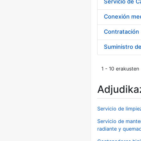
Suministro d
1 - 10 erakusten
Adjudikaz
Servicio de limpie
Servicio de manten
radiante y quemad