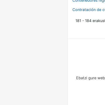
Contenedores higi
Contratación de c
181 - 184 erakus
Ebatzi gure web