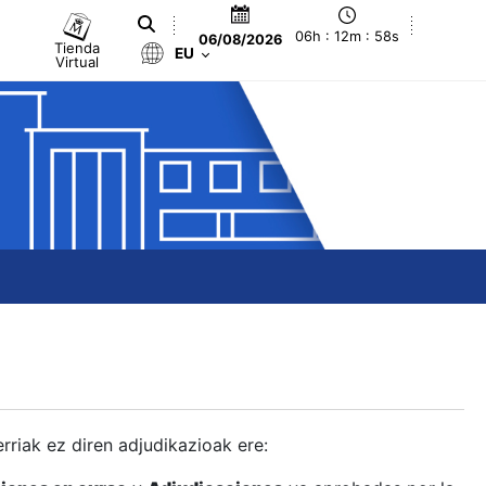
06h : 12m : 59s
06/08/2026
Tienda
EU
Virtual
berriak ez diren adjudikazioak ere: