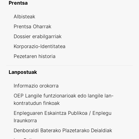
Prentsa
Albisteak
Prentsa Oharrak
Dossier erabilgarriak
Korporazio-Identitatea
Pezetaren historia
Lanpostuak
Informazio orokorra
OEP Langile funtzionarioak edo langile lan-
kontratudun finkoak
Enpleguaren Eskaintza Publikoa / Enplegu
Iraunkorra
Denboraldi Baterako Plazetarako Deialdiak