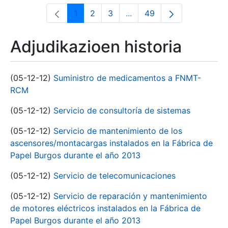
1
2
3
...
49
Orrialdea
Orrialdea
Orrialdea
Intermediate Pages Use T
Orrialdea
Adjudikazioen historia
(05-12-12)
Suministro de medicamentos a FNMT-
RCM
(05-12-12)
Servicio de consultoría de sistemas
(05-12-12)
Servicio de mantenimiento de los
ascensores/montacargas instalados en la Fábrica de
Papel Burgos durante el año 2013
(05-12-12)
Servicio de telecomunicaciones
(05-12-12)
Servicio de reparación y mantenimiento
de motores eléctricos instalados en la Fábrica de
Papel Burgos durante el año 2013