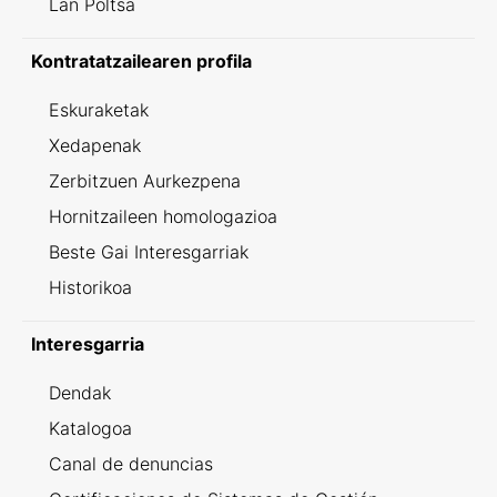
Lan Poltsa
Kontratatzailearen profila
Eskuraketak
Xedapenak
Zerbitzuen Aurkezpena
Hornitzaileen homologazioa
Beste Gai Interesgarriak
Historikoa
Interesgarria
Dendak
Katalogoa
Canal de denuncias