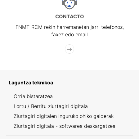
CONTACTO
FNMT-RCM rekin harremanetan jarri telefonoz,
faxez edo email
Laguntza teknikoa
Orria bistaratzea
Lortu / Berritu ziurtagiri digitala
Ziurtagiri digitalen inguruko ohiko galderak
Ziurtagiri digitala - softwarea deskargatzea