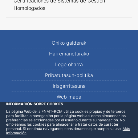
Certificaciones de Sistemas de Gestión
Homologados
Ohiko galderak
Harremanetarako
Lege oharra
Pribatutasun-politika
Irisgarritasuna
Web mapa
INFORMACIÓN SOBRE COOKIES
La página Web de la FNMT-RCM utiliza cookies propias y de terceros
LinkedIn
Facebook
WhatsApp
para facilitar la navegación por la página web así como almacenar las
preferencias seleccionadas por el usuario durante su navegación. No
empleamos las cookies para almacenar o tratar datos de carácter
personal. Si continúa navegando, consideramos que acepta su uso
.
Más
Información
.