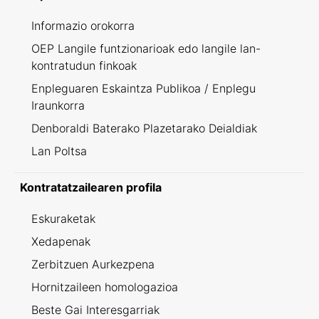
Informazio orokorra
OEP Langile funtzionarioak edo langile lan-
kontratudun finkoak
Enpleguaren Eskaintza Publikoa / Enplegu
Iraunkorra
Denboraldi Baterako Plazetarako Deialdiak
Lan Poltsa
Kontratatzailearen profila
Eskuraketak
Xedapenak
Zerbitzuen Aurkezpena
Hornitzaileen homologazioa
Beste Gai Interesgarriak