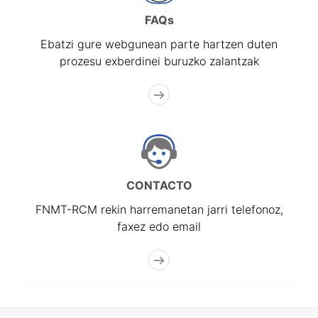
FAQs
Ebatzi gure webgunean parte hartzen duten
prozesu exberdinei buruzko zalantzak
CONTACTO
FNMT-RCM rekin harremanetan jarri telefonoz,
faxez edo email