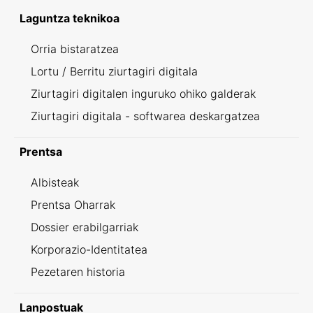
Laguntza teknikoa
Orria bistaratzea
Lortu / Berritu ziurtagiri digitala
Ziurtagiri digitalen inguruko ohiko galderak
Ziurtagiri digitala - softwarea deskargatzea
Prentsa
Albisteak
Prentsa Oharrak
Dossier erabilgarriak
Korporazio-Identitatea
Pezetaren historia
Lanpostuak