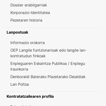
Dossier erabilgarriak
Korporazio-Identitatea
Pezetaren historia
Lanpostuak
Informazio orokorra
OEP Langile funtzionarioak edo langile lan-
kontratudun finkoak
Enpleguaren Eskaintza Publikoa / Enplegu
Iraunkorra
Denboraldi Baterako Plazetarako Deialdiak
Lan Poltsa
Kontratatzailearen profila