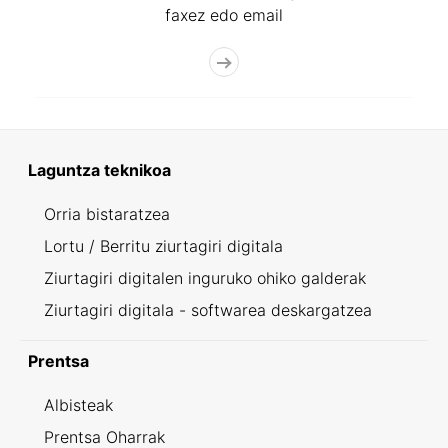
faxez edo email
Laguntza teknikoa
Orria bistaratzea
Lortu / Berritu ziurtagiri digitala
Ziurtagiri digitalen inguruko ohiko galderak
Ziurtagiri digitala - softwarea deskargatzea
Prentsa
Albisteak
Prentsa Oharrak