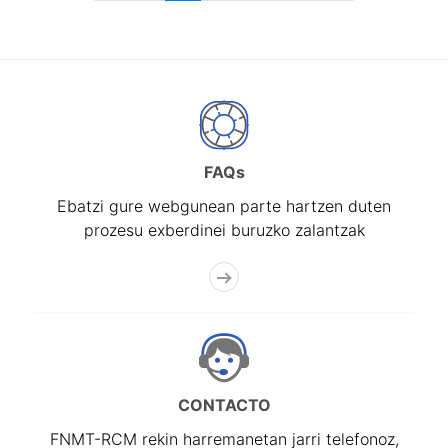
FAQs
Ebatzi gure webgunean parte hartzen duten
prozesu exberdinei buruzko zalantzak
CONTACTO
FNMT-RCM rekin harremanetan jarri telefonoz,