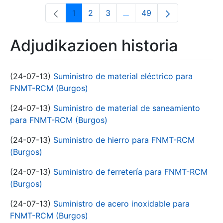
1
2
3
...
49
Orrialdea
Orrialdea
Orrialdea
Intermediate Pages Use T
Orrialdea
Adjudikazioen historia
(24-07-13)
Suministro de material eléctrico para
FNMT-RCM (Burgos)
(24-07-13)
Suministro de material de saneamiento
para FNMT-RCM (Burgos)
(24-07-13)
Suministro de hierro para FNMT-RCM
(Burgos)
(24-07-13)
Suministro de ferretería para FNMT-RCM
(Burgos)
(24-07-13)
Suministro de acero inoxidable para
FNMT-RCM (Burgos)