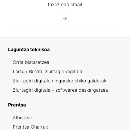
faxez edo email
Laguntza teknikoa
Orria bistaratzea
Lortu / Berritu ziurtagiri digitala
Ziurtagiri digitalen inguruko ohiko galderak
Ziurtagiri digitala - softwarea deskargatzea
Prentsa
Albisteak
Prentsa Oharrak