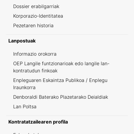
Dossier erabilgarriak
Korporazio-Identitatea
Pezetaren historia
Lanpostuak
Informazio orokorra
OEP Langile funtzionarioak edo langile lan-
kontratudun finkoak
Enpleguaren Eskaintza Publikoa / Enplegu
Iraunkorra
Denboraldi Baterako Plazetarako Deialdiak
Lan Poltsa
Kontratatzailearen profila