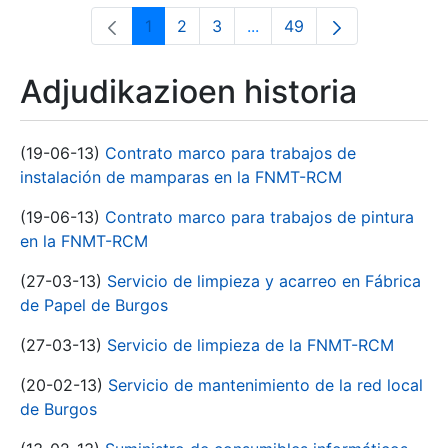
1
2
3
...
49
Orrialdea
Orrialdea
Orrialdea
Intermediate Pages Use T
Orrialdea
Adjudikazioen historia
(19-06-13)
Contrato marco para trabajos de
instalación de mamparas en la FNMT-RCM
(19-06-13)
Contrato marco para trabajos de pintura
en la FNMT-RCM
(27-03-13)
Servicio de limpieza y acarreo en Fábrica
de Papel de Burgos
(27-03-13)
Servicio de limpieza de la FNMT-RCM
(20-02-13)
Servicio de mantenimiento de la red local
de Burgos