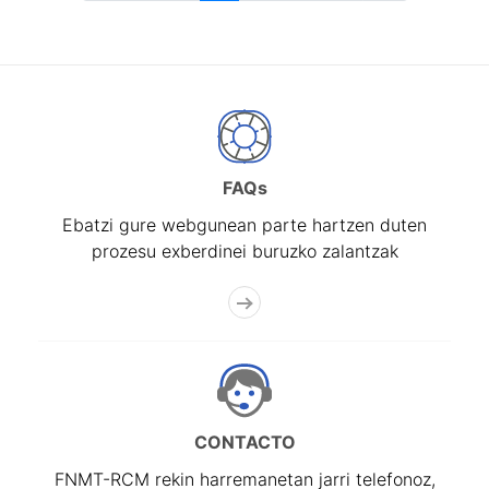
FAQs
Ebatzi gure webgunean parte hartzen duten
prozesu exberdinei buruzko zalantzak
CONTACTO
FNMT-RCM rekin harremanetan jarri telefonoz,