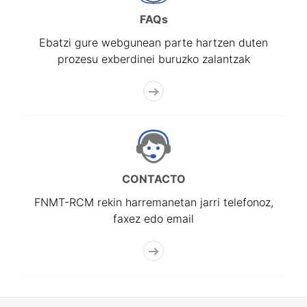
FAQs
Ebatzi gure webgunean parte hartzen duten
prozesu exberdinei buruzko zalantzak
CONTACTO
FNMT-RCM rekin harremanetan jarri telefonoz,
faxez edo email