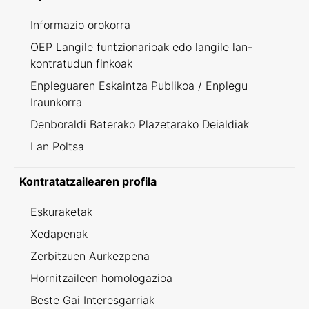
Informazio orokorra
OEP Langile funtzionarioak edo langile lan-
kontratudun finkoak
Enpleguaren Eskaintza Publikoa / Enplegu
Iraunkorra
Denboraldi Baterako Plazetarako Deialdiak
Lan Poltsa
Kontratatzailearen profila
Eskuraketak
Xedapenak
Zerbitzuen Aurkezpena
Hornitzaileen homologazioa
Beste Gai Interesgarriak