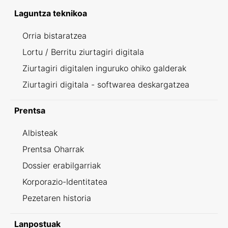
Laguntza teknikoa
Orria bistaratzea
Lortu / Berritu ziurtagiri digitala
Ziurtagiri digitalen inguruko ohiko galderak
Ziurtagiri digitala - softwarea deskargatzea
Prentsa
Albisteak
Prentsa Oharrak
Dossier erabilgarriak
Korporazio-Identitatea
Pezetaren historia
Lanpostuak