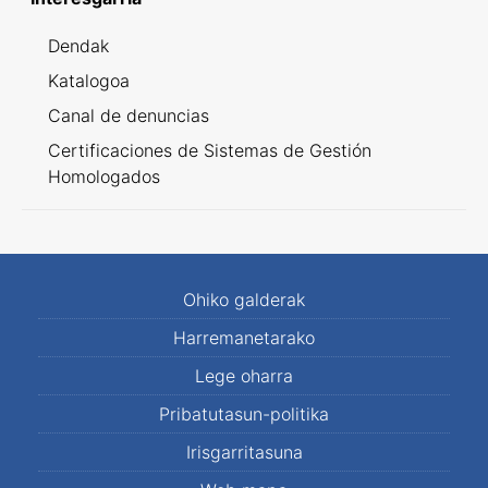
Dendak
Katalogoa
Canal de denuncias
Certificaciones de Sistemas de Gestión
Homologados
Ohiko galderak
Harremanetarako
Lege oharra
Pribatutasun-politika
Irisgarritasuna