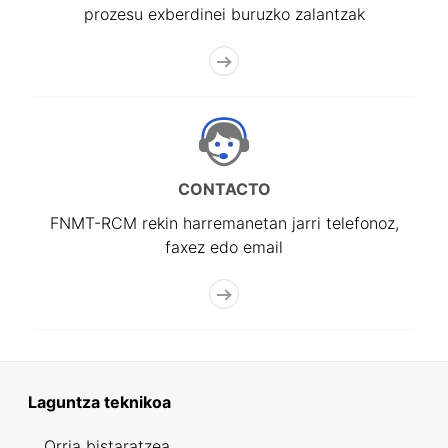
prozesu exberdinei buruzko zalantzak
CONTACTO
FNMT-RCM rekin harremanetan jarri telefonoz,
faxez edo email
Laguntza teknikoa
Orria bistaratzea