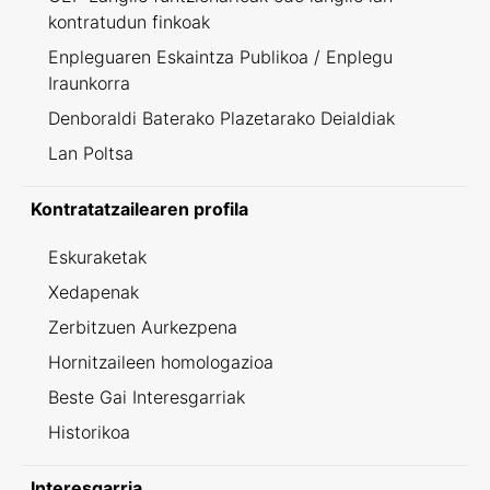
kontratudun finkoak
Enpleguaren Eskaintza Publikoa / Enplegu
Iraunkorra
Denboraldi Baterako Plazetarako Deialdiak
Lan Poltsa
Kontratatzailearen profila
Eskuraketak
Xedapenak
Zerbitzuen Aurkezpena
Hornitzaileen homologazioa
Beste Gai Interesgarriak
Historikoa
Interesgarria