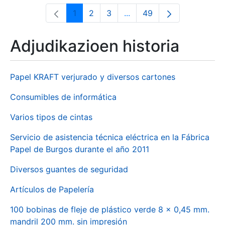
1
2
3
...
49
Orrialdea
Orrialdea
Orrialdea
Intermediate Pages Use T
Orrialdea
Adjudikazioen historia
Papel KRAFT verjurado y diversos cartones
Consumibles de informática
Varios tipos de cintas
Servicio de asistencia técnica eléctrica en la Fábrica
Papel de Burgos durante el año 2011
Diversos guantes de seguridad
Artículos de Papelería
100 bobinas de fleje de plástico verde 8 x 0,45 mm.
mandril 200 mm. sin impresión